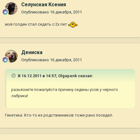
Селунская Ксения
Опубликовано
16 декабря, 2011
мой голден стал седеть с 2х лет
Дениска
Опубликовано
16 декабря, 2011
В 16.12.2011 в 14:57, Olgapank сказал:
разьясните пожалуйста причину седины усов у черного
лабрика!
Генетика. Кто-то из родственников тоже рано поседел.