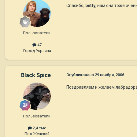
Спасибо,
betty
, нам она тоже очень
Пользователи.
47
Город:
Украина
Black Spice
Опубликовано
29 ноября, 2006
Поздравляем и желаем лабрадорам
Пользователи.
2,4 тыс
Пол:
Женский