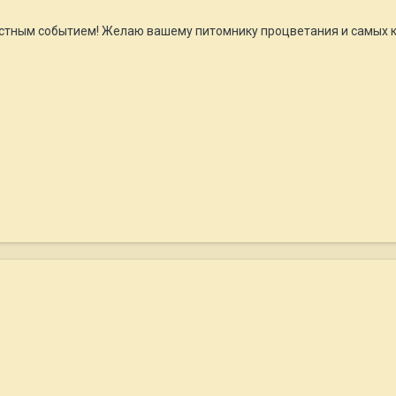
стным событием! Желаю вашему питомнику процветания и самых кр