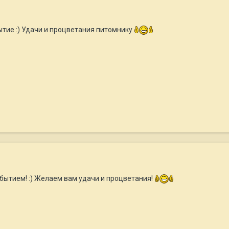
ытие :) Удачи и процветания питомнику
ытием! :) Желаем вам удачи и процветания!