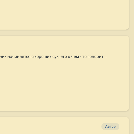
к начинается с хороших сук, это о чём - то говорит....
Автор