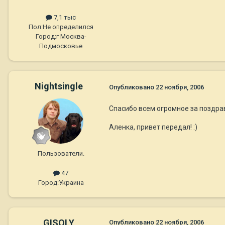
7,1 тыс
Пол:
Не определился
Город:
г Москва-
Подмосковье
Nightsingle
Опубликовано
22 ноября, 2006
Спасибо всем огромное за поздра
Аленка, привет передал! :)
Пользователи.
47
Город:
Украина
GISOLY
Опубликовано
22 ноября, 2006