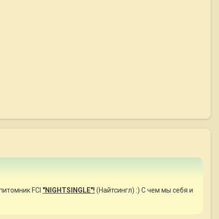
 питомник FCI
"NIGHTSINGLE"!
(Найтсингл) :) С чем мы себя и