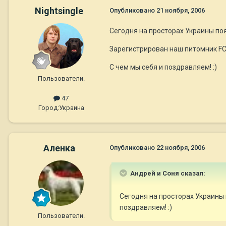
Nightsingle
Опубликовано
21 ноября, 2006
Сегодня на просторах Украины по
Зарегистрирован наш питомник FC
С чем мы себя и поздравляем! :)
Пользователи.
47
Город:
Украина
Аленка
Опубликовано
22 ноября, 2006
Андрей и Соня сказал:
Сегодня на просторах Украины 
поздравляем! :)
Пользователи.