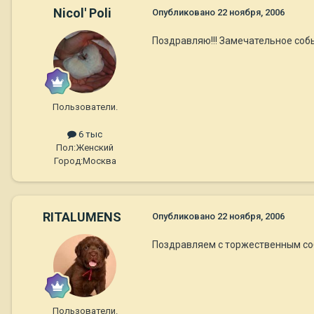
Nicol' Poli
Опубликовано
22 ноября, 2006
Поздравляю!!! Замечательное соб
Пользователи.
6 тыс
Пол:
Женский
Город:
Москва
RITALUMENS
Опубликовано
22 ноября, 2006
Поздравляем с торжественным соб
Пользователи.