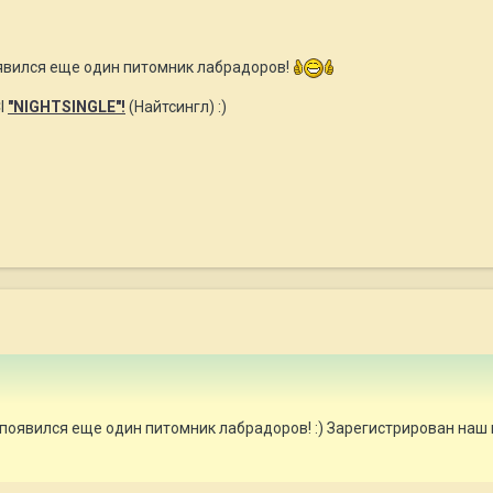
явился еще один питомник лабрадоров!
I
"NIGHTSINGLE"!
(Найтсингл) :)
появился еще один питомник лабрадоров! :) Зарегистрирован наш