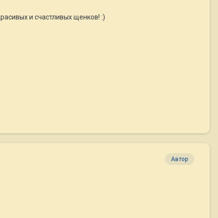
асивых и счастливых щенков! :)
Автор