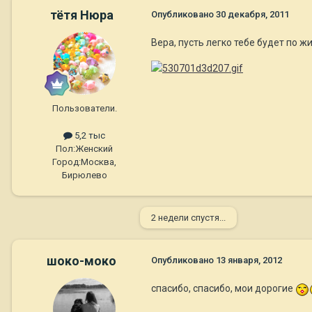
тётя Нюра
Опубликовано
30 декабря, 2011
Вера, пусть легко тебе будет по жи
Пользователи.
5,2 тыс
Пол:
Женский
Город:
Москва,
Бирюлево
2 недели спустя...
шоко-моко
Опубликовано
13 января, 2012
спасибо, спасибо, мои дорогие