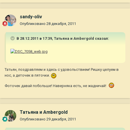
sandy-oliv
Опубликовано
28 декабря, 2011
В 28.12.2011 в 17:39, Татьяна и Ambergold сказал:
Татьян, поздравляем и здесь с удовольствием! Ришку целуем в
нос, а деточек в пяточки.
Фоточек давай побольше! Наверняка есть, не жадничай!
Татьяна и Ambergold
Опубликовано
29 декабря, 2011