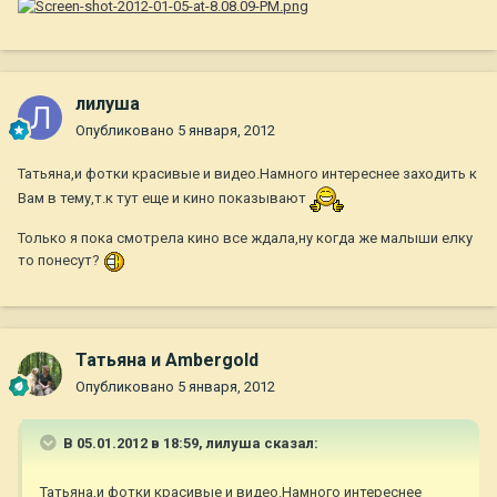
лилуша
Опубликовано
5 января, 2012
Татьяна,и фотки красивые и видео.Намного интереснее заходить к
Вам в тему,т.к тут еще и кино показывают
Только я пока смотрела кино все ждала,ну когда же малыши елку
то понесут?
Татьяна и Ambergold
Опубликовано
5 января, 2012
В 05.01.2012 в 18:59, лилуша сказал:
Татьяна,и фотки красивые и видео.Намного интереснее