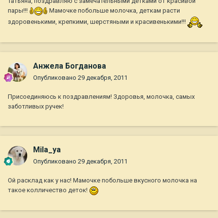
Татьяна, поздравляю с замечательными детками от красивой
пары!!!
Мамочке побольше молочка, деткам расти
здоровенькими, крепкими, шерстяными и красивенькими!!!
Анжела Богданова
Опубликовано
29 декабря, 2011
Присоединяюсь к поздравлениям! Здоровья, молочка, самых
заботливых ручек!
Mila_ya
Опубликовано
29 декабря, 2011
Ой расклад как у нас! Мамочке побольше вкусного молочка на
такое колличество деток!