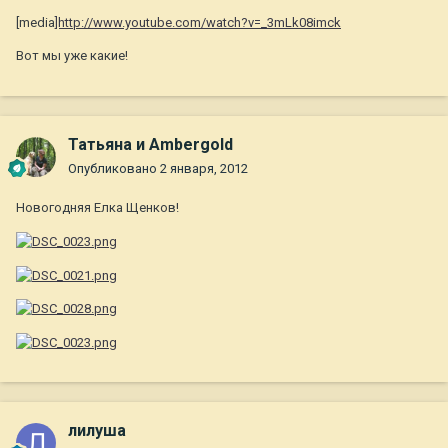
[media
]http://www.youtube.com/watch?v=_3mLk08imck
Вот мы уже какие!
Татьяна и Ambergold
Опубликовано
2 января, 2012
Новогодняя Елка Щенков!
лилуша