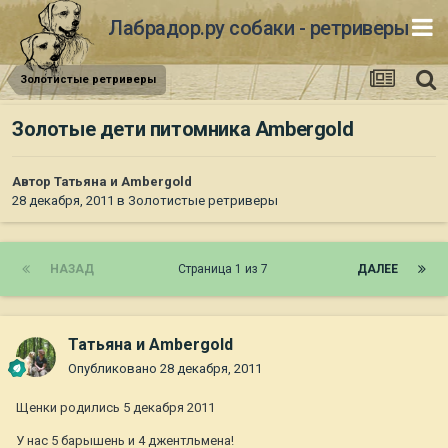
Лабрадор.ру собаки - ретриверы
Золотистые ретриверы
Золотые дети питомника Ambergold
Автор
Татьяна и Ambergold
28 декабря, 2011
в
Золотистые ретриверы
НАЗАД
Страница 1 из 7
ДАЛЕЕ
Татьяна и Ambergold
Опубликовано
28 декабря, 2011
Щенки родились 5 декабря 2011
У нас 5 барышень и 4 джентльмена!