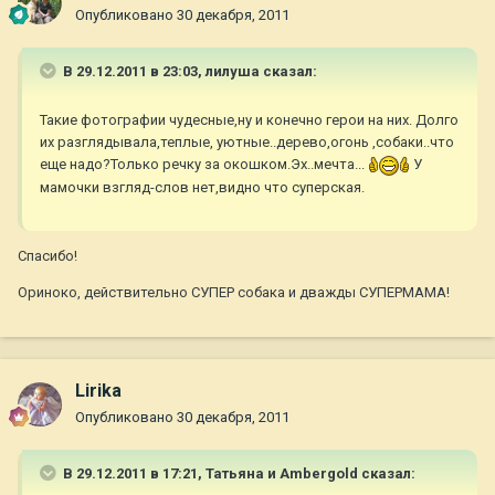
Опубликовано
30 декабря, 2011
В 29.12.2011 в 23:03, лилуша сказал:
Такие фотографии чудесные,ну и конечно герои на них. Долго
их разглядывала,теплые, уютные..дерево,огонь ,собаки..что
еще надо?Только речку за окошком.Эх..мечта...
У
мамочки взгляд-слов нет,видно что суперская.
Спасибо!
Ориноко, действительно СУПЕР собака и дважды СУПЕРМАМА!
Lirika
Опубликовано
30 декабря, 2011
В 29.12.2011 в 17:21, Татьяна и Ambergold сказал: