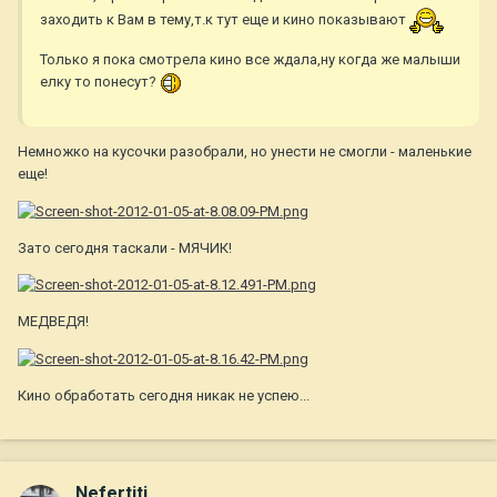
заходить к Вам в тему,т.к тут еще и кино показывают
Только я пока смотрела кино все ждала,ну когда же малыши
елку то понесут?
Немножко на кусочки разобрали, но унести не смогли - маленькие
еще!
Зато сегодня таскали - МЯЧИК!
МЕДВЕДЯ!
Кино обработать сегодня никак не успею...
Nefertiti