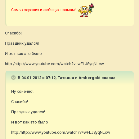
Самых хороших и любящих папмам!
Спасибо!
Праздник удался!
И вот как это было
http:/http://www.youtube.com/watch?v=wFLJ8yqNLcw
В 04.01.2012 в 07:12, Татьяна и Ambergold сказал:
Ну конечно!
Спасибо!
Праздник удался!
И вот как это было
http:/http://www.youtube.com/watch?v=wFLJ8yqNLcw