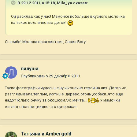
В 29.12.2011 в 15:18, Mila_ya сказал:
Ой расклад как у нас! Мамочке побольше вкусного молочка
на такое колличество деток!
Спасибо! Молока пока хватает, Слава Богу!
лилуша
Опубликовано
29 декабря, 2011
Такие фотографии чудесные,ну и конечно герои на них. Долго их
разглядывала,теплые, уютные..дерево,огонь ,собаки..что еще
надо?Только речку за окошком.Эх..мечта...
У мамочки
взгляд-слов нет,видно что суперская.
Татьяна и Ambergold