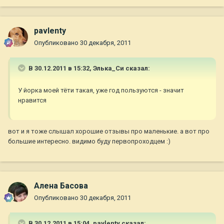
pavlenty
Опубликовано
30 декабря, 2011
В 30.12.2011 в 15:32, Элька_Си сказал:
У йорка моей тёти такая, уже год пользуются - значит
нравится
вот и я тоже слышал хорошие отзывы про маленькие. а вот про
большие интересно. видимо буду первопроходцем :)
Алена Басова
Опубликовано
30 декабря, 2011
В 30.12.2011 в 15:04, pavlenty сказал: