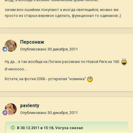
зачем вон ошейник покупают а иногда светящийся, можно же
просто из старых веревок сделать, функционал то одинаков ;)
Персонаж
Опубликовано
30 декабря, 2011
Ну да... я так вообще на Логане рассекаю по Новой Риге на 160
И ничоооо...
Кстати, на фотке 2006 - устарелая "новинка"
pavlenty
Опубликовано
30 декабря, 2011
В 30.12.2011 в 15:18, Verysa сказал: