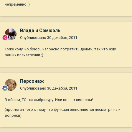
непременно :)
Влада и Сэмюэль
Опубликовано
30 декабря, 2011
Тоже хочу, но боюсь напрасно потратить деньги, так что жду
ваших впечатлений ;)
Персонаж
Опубликовано
30 декабря, 2011
В общем, ТС - на амбразуру. Или нет... в пионеры!
(про логан - это к тому что функция выполняется несмотря на и
вопреки)