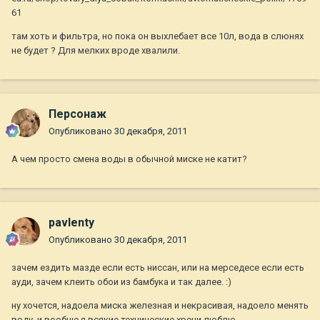
61
там хоть и фильтра, но пока он выхлебает все 10л, вода в слюнях
не будет ? Для мелких вроде хвалили.
Персонаж
Опубликовано
30 декабря, 2011
А чем просто смена воды в обычной миске не катит?
pavlenty
Опубликовано
30 декабря, 2011
зачем ездить мазде если есть ниссан, или на мерседесе если есть
ауди, зачем клеить обои из бамбука и так далее. :)
ну хочется, надоела миска железная и некрасивая, надоело менять
воду, и вообще я всякие технические хрени люблю.