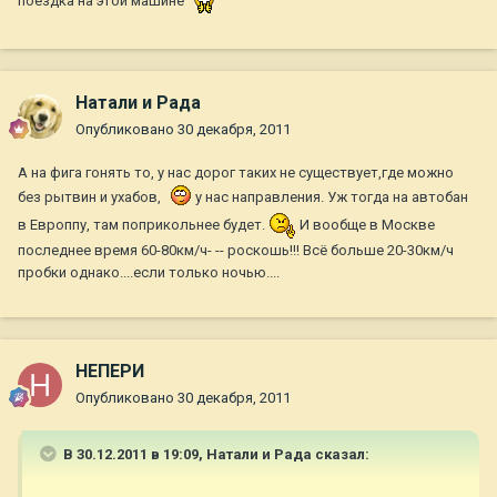
поездка на этой машине
Натали и Рада
Опубликовано
30 декабря, 2011
А на фига гонять то, у нас дорог таких не существует,где можно
без рытвин и ухабов,
у нас направления. Уж тогда на автобан
в Европпу, там поприкольнее будет.
И вообще в Москве
последнее время 60-80км/ч- -- роскошь!!! Всё больше 20-30км/ч
пробки однако....если только ночью....
НЕПЕРИ
Опубликовано
30 декабря, 2011
В 30.12.2011 в 19:09, Натали и Рада сказал: