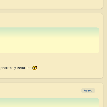
ариантов у меня нет
Автор