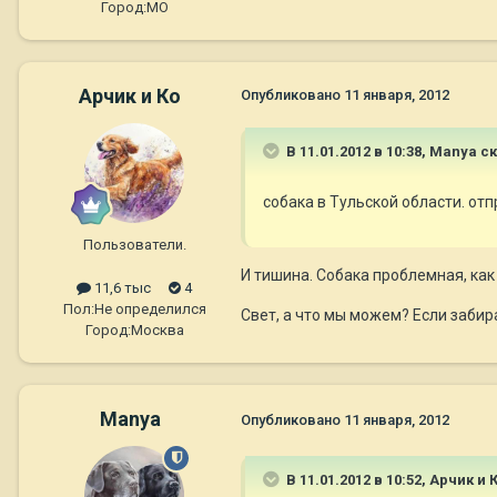
Город:
МО
Арчик и Ко
Опубликовано
11 января, 2012
В 11.01.2012 в 10:38, Manya с
собака в Тульской области. отп
Пользователи.
И тишина. Собака проблемная, как 
11,6 тыс
4
Пол:
Не определился
Свет, а что мы можем? Если забир
Город:
Москва
Manya
Опубликовано
11 января, 2012
В 11.01.2012 в 10:52, Арчик и 