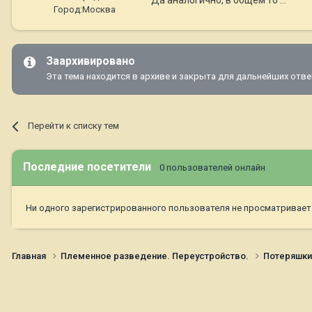
Город:
Москва
Заархивировано
Эта тема находится в архиве и закрыта для дальнейших отве
Перейти к списку тем
Последние посетители
0 пользователей онлайн
Ни одного зарегистрированного пользователя не просматривает
Главная
Племенное разведение. Переустройство.
Потеряшк