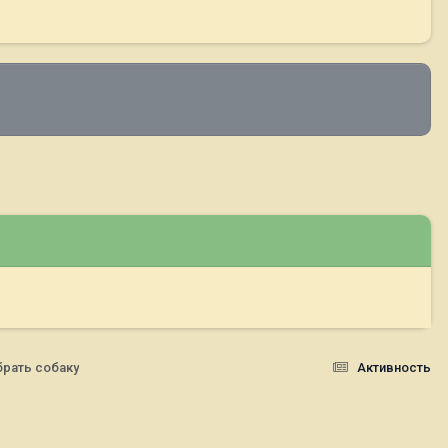
брать собаку
Активность