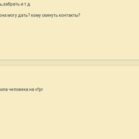
,забрать и т.д.
на могу дать? кому скинуть контакты?
ила человека на vfpr