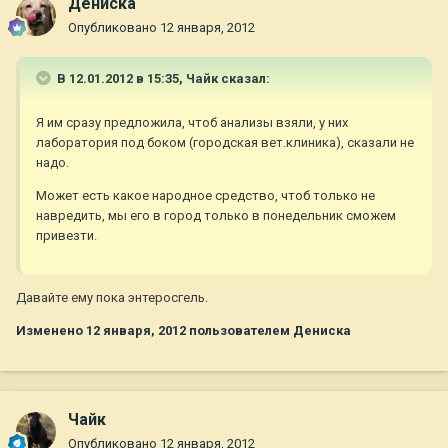
Дениска
Опубликовано
12 января, 2012
В 12.01.2012 в 15:35, Чайк сказал:
Я им сразу предложила, чтоб анализы взяли, у них
лаборатория под боком (городская вет.клиника), сказали не
надо.
Может есть какое народное средство, чтоб только не
навредить, мы его в город только в понедельник сможем
привезти.
Давайте ему пока энтеросгель.
Изменено
12 января, 2012
пользователем Дениска
Чайк
Опубликовано
12 января, 2012