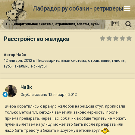
Лабрадор.ру собаки - ретриверы
Пищеварительная система, отравления, глисты, зубы, анальные синусы
Расстройство желудка
Автор
Чайк
12 января, 2012
в
Пищеварительная система, отравления, глисты,
зубы, анальные синусы
Чайк
Опубликовано
12 января, 2012
Вчера обратились к врачу с жалобой на жидкий стул, прописали
только Ветом 1.1, сегодня заметили закономерность, после
приема препарата, через час, собачик вообще терпеть не может,
пулей вылетаем на улицу, может это быть после препарата или
надо бить тревогу и бежать к другому ветеринару?