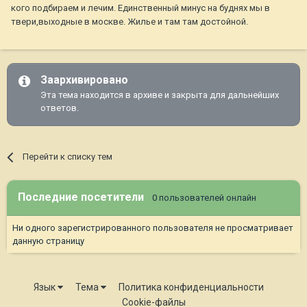
кого подбираем и лечим. Единственный минус на буднях мы в
твери,выходные в москве. Жилье и там там достойной.
Заархивировано
Эта тема находится в архиве и закрыта для дальнейших
ответов.
Перейти к списку тем
Последние посетители
0 пользователей онлайн
Ни одного зарегистрированного пользователя не просматривает
данную страницу
Язык
Тема
Политика конфиденциальности
Cookie-файлы