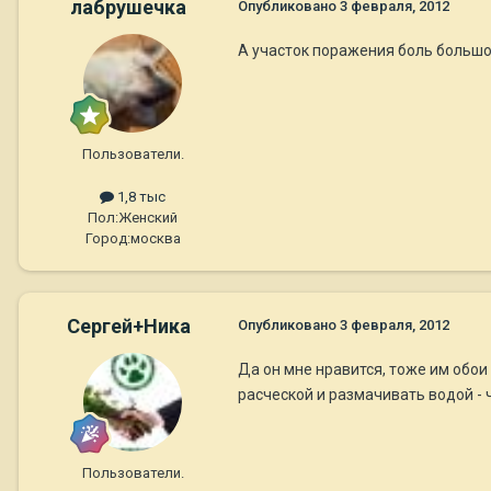
лабрушечка
Опубликовано
3 февраля, 2012
А участок поражения боль больш
Пользователи.
1,8 тыс
Пол:
Женский
Город:
москва
Сергей+Ника
Опубликовано
3 февраля, 2012
Да он мне нравится, тоже им обои
расческой и размачивать водой - 
Пользователи.