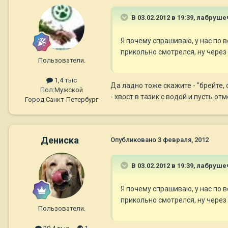
В 03.02.2012 в 19:39, лабруше
Я почему спрашиваю, у нас по в
прикольно смотрелся, ну через 
Пользователи.
1,4 тыс
Да ладно тоже скажите - "брейте, 
Пол:
Мужской
- хвост в тазик с водой и пусть о
Город:
Санкт-Петербург
Дениска
Опубликовано
3 февраля, 2012
В 03.02.2012 в 19:39, лабруше
Я почему спрашиваю, у нас по в
прикольно смотрелся, ну через 
Пользователи.