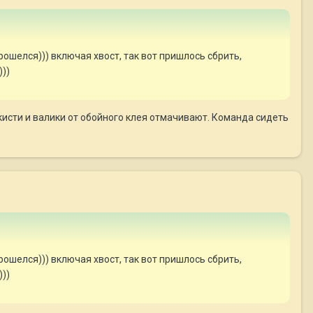
рошелся))) включая хвост, так вот пришлось сбрить,
)))
кисти и валики от обойного клея отмачивают. Команда сидеть
рошелся))) включая хвост, так вот пришлось сбрить,
)))