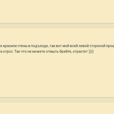
не красили стены в подъезде, так вот мой всей левой стороной про
а отрос. Так что не можете отмыть брейте, отрастет ))))