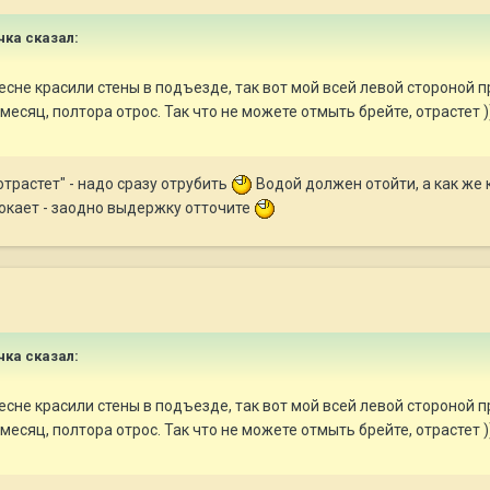
чка сказал:
есне красили стены в подъезде, так вот мой всей левой стороной п
месяц, полтора отрос. Так что не можете отмыть брейте, отрастет )
отрастет" - надо сразу отрубить
Водой должен отойти, а как же 
тмокает - заодно выдержку отточите
чка сказал:
есне красили стены в подъезде, так вот мой всей левой стороной п
месяц, полтора отрос. Так что не можете отмыть брейте, отрастет )