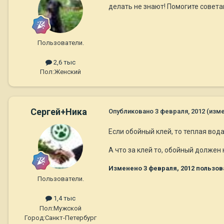
делать не знают! Помогите совета
Пользователи.
2,6 тыс
Пол:
Женский
Сергей+Ника
Опубликовано
3 февраля, 2012
(изм
Если обойный клей, то теплая вод
А что за клей то, обойный долже
Изменено
3 февраля, 2012
пользов
Пользователи.
1,4 тыс
Пол:
Мужской
Город:
Санкт-Петербург