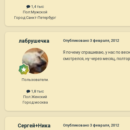
1,4 тыс
Пол:
Мужской
Город:
Санкт-Петербург
лабрушечка
Опубликовано
3 февраля, 2012
Я почему спрашиваю, у нас по вес
смотрелся, ну через месяц, полтор
Пользователи.
1,8 тыс
Пол:
Женский
Город:
москва
Сергей+Ника
Опубликовано
3 февраля, 2012