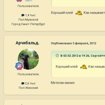
Пользователи.
Хороший клей
Как называет
1,4 тыс
Пол:
Мужской
Город:
Санкт-Петербург
Арчибальд.
Опубликовано
3 февраля, 2012
В 03.02.2012 в 19:26, Сергей+
Хороший клей
Как назыв
Пользователи.
Метелан винил.
2,6 тыс
Пол:
Женский