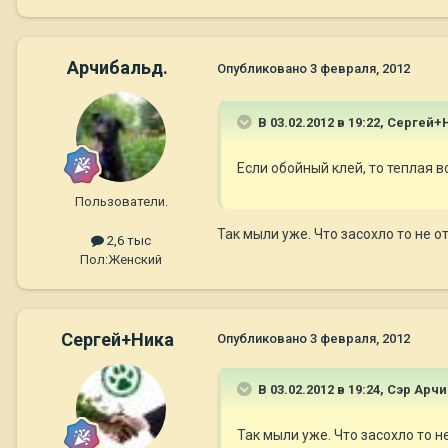
Арчибальд.
Опубликовано
3 февраля, 2012
В 03.02.2012 в 19:22, Сергей+
Если обойный клей, то теплая 
Пользователи.
Так мыли уже. Что засохло то не о
2,6 тыс
Пол:
Женский
Сергей+Ника
Опубликовано
3 февраля, 2012
В 03.02.2012 в 19:24, Сэр Ар
Так мыли уже. Что засохло то н