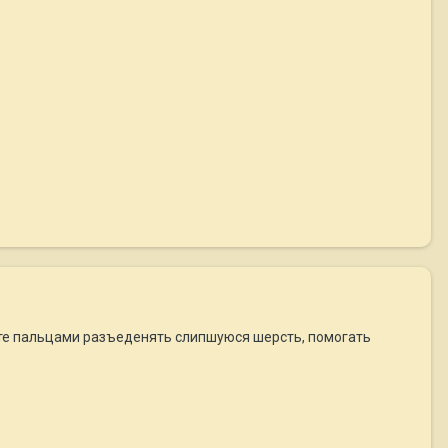
е пальцами разъеденять слипшуюся шерсть, помогать