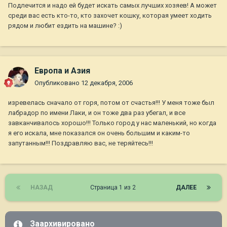
Подлечится и надо ей будет искать самых лучших хозяев! А может
среди вас есть кто-то, кто захочет кошку, которая умеет ходить
рядом и любит ездить на машине? :)
Европа и Азия
Опубликовано
12 декабря, 2006
изревелась сначало от горя, потом от счастья!!! У меня тоже был
лабрадор по имени Лаки, и он тоже два раз убегал, и все
завканчивалось хорошо!!! Только город у нас маленький, но когда
я его искала, мне показался он очень большим и каким-то
запутанным!!! Поздравляю вас, не теряйтесь!!!
НАЗАД
Страница 1 из 2
ДАЛЕЕ
Заархивировано