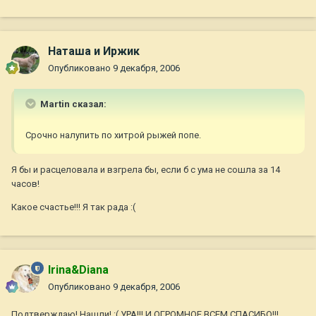
Наташа и Иржик
Опубликовано
9 декабря, 2006
Martin сказал:
Срочно налупить по хитрой рыжей попе.
Я бы и расцеловала и взгрела бы, если б с ума не сошла за 14
часов!
Какое счастье!!! Я так рада :(
Irina&Diana
Опубликовано
9 декабря, 2006
Подтверждаю! Нашли! :( УРА!!! И ОГРОМНОЕ ВСЕМ СПАСИБО!!!