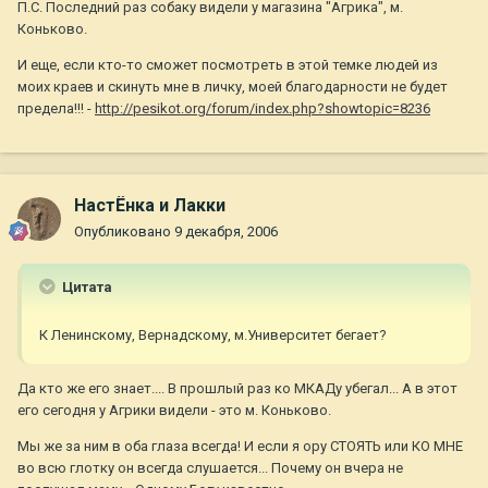
П.С. Последний раз собаку видели у магазина "Агрика", м.
Коньково.
И еще, если кто-то сможет посмотреть в этой темке людей из
моих краев и скинуть мне в личку, моей благодарности не будет
предела!!! -
http://pesikot.org/forum/index.php?showtopic=8236
НастЁнка и Лакки
Опубликовано
9 декабря, 2006
Цитата
К Ленинскому, Вернадскому, м.Университет бегает?
Да кто же его знает.... В прошлый раз ко МКАДу убегал... А в этот
его сегодня у Агрики видели - это м. Коньково.
Мы же за ним в оба глаза всегда! И если я ору СТОЯТЬ или КО МНЕ
во всю глотку он всегда слушается... Почему он вчера не