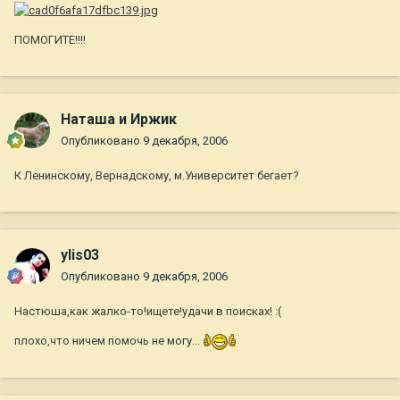
ПОМОГИТЕ!!!!
Наташа и Иржик
Опубликовано
9 декабря, 2006
К Ленинскому, Вернадскому, м.Университет бегает?
ylis03
Опубликовано
9 декабря, 2006
Настюша,как жалко-то!ищете!удачи в поисках! :(
плохо,что ничем помочь не могу...