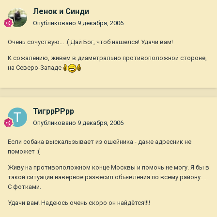
Ленок и Синди
Опубликовано
9 декабря, 2006
Очень сочуствую... :( Дай Бог, чтоб нашелся! Удачи вам!
К сожалению, живём в диаметрально противоположной стороне,
на Северо-Западе
ТигррРРрр
Опубликовано
9 декабря, 2006
Если собака выскальзывает из ошейника - даже адресник не
поможет :(
Живу на противоположном конце Москвы и помочь не могу. Я бы в
такой ситуации наверное развесил объявления по всему району.....
С фотками.
Удачи вам! Надеюсь очень скоро он найдётся!!!!