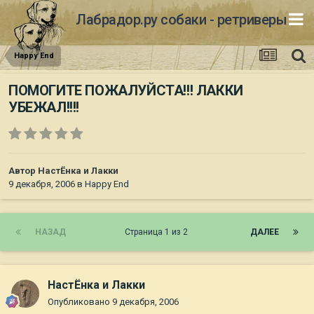
Лабрадор.ру собаки - ретриверы
Happy End
ПОМОГИТЕ ПОЖАЛУЙСТА!!! ЛАККИ
УБЕЖАЛ!!!!
Автор
НастЁнка и Лакки
9 декабря, 2006
в
Happy End
НАЗАД
Страница 1 из 2
ДАЛЕЕ
НастЁнка и Лакки
Опубликовано
9 декабря, 2006