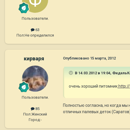
Пользователи.
63
Пол:
Не определился
кирваря
Опубликовано
15 марта, 2012
В 14.03.2012 в 19:04, ФидельК
очень хороший питомник
http:/
Пользователи.
Полностью согласна, но когда мы 
85
отличных палевых деток (Саратов),
Пол:
Женский
Город:
-