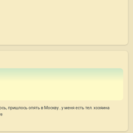
ь, пришлось опять в Москву...у меня есть тел. хозяина
те