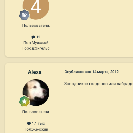
Пользователи.
12
Пол:
Мужской
Город:
Энгельс
Alexa
Опубликовано
14 марта, 2012
Заводчиков голденов или лабрад
Пользователи.
1,1 тыс
Пол:
Женский