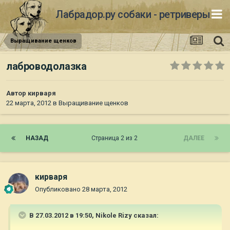
Лабрадор.ру собаки - ретриверы
Выращивание щенков
лаброводолазка
Автор
кирваря
22 марта, 2012
в
Выращивание щенков
НАЗАД
Страница 2 из 2
ДАЛЕЕ
кирваря
Опубликовано
28 марта, 2012
В 27.03.2012 в 19:50, Nikole Rizy сказал: