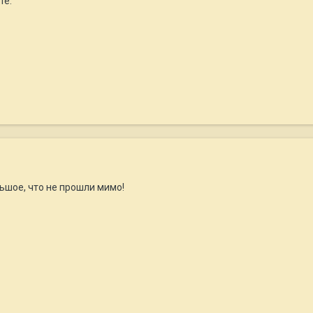
те.
ьшое, что не прошли мимо!