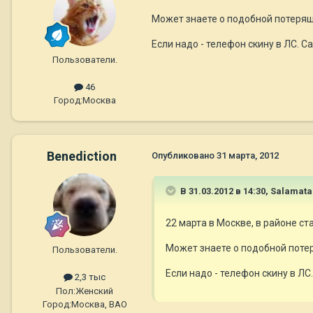
Может знаете о подобной потеряшк
Если надо - телефон скину в ЛС. С
Пользователи.
46
Город:
Москва
Benediction
Опубликовано
31 марта, 2012
В 31.03.2012 в 14:30, Salamata
22 марта в Москве, в районе с
Может знаете о подобной потер
Пользователи.
Если надо - телефон скину в ЛС
2,3 тыс
Пол:
Женский
Город:
Москва, ВАО