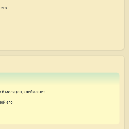
его.
 6 месяцев, клейма нет.
ей его.