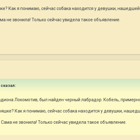
е? Как я понимаю, сейчас собака находится у девушки, нашедшей 
ама не звонила! Только сейчас увидела такое объявление.
 сказал:
тадиона Локомотив, был найден черный лабрадор. Кобель, примерно
яшке? Как я понимаю, сейчас собака находится у девушки, нашедш
. Сама не звонила! Только сейчас увидела такое объявление.