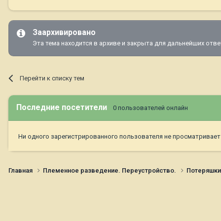
Заархивировано
Эта тема находится в архиве и закрыта для дальнейших отве
Перейти к списку тем
Последние посетители
0 пользователей онлайн
Ни одного зарегистрированного пользователя не просматривает
Главная
Племенное разведение. Переустройство.
Потеряшк