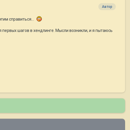
Автор
тим справиться...
для первых шагов в хендлинге. Мысли возникли, и я пытаюсь