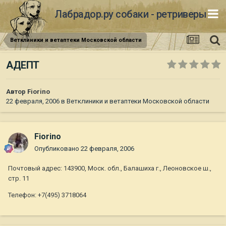
Лабрадор.ру собаки - ретриверы
Ветклиники и ветаптеки Московской области
АДЕПТ
Автор
Fiorino
22 февраля, 2006
в
Ветклиники и ветаптеки Московской области
Fiorino
Опубликовано
22 февраля, 2006
Почтовый адрес: 143900, Моск. обл., Балашиха г., Леоновское ш.,
стр. 11
Телефон: +7(495) 3718064