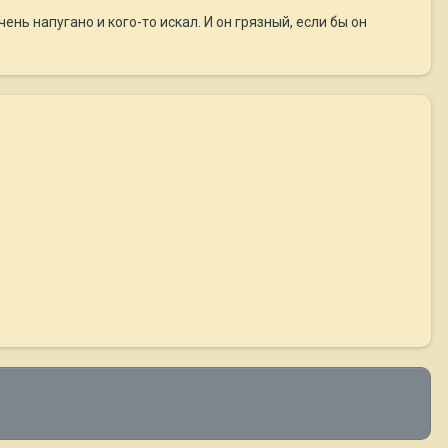
нь напугано и кого-то искал. И он грязный, если бы он