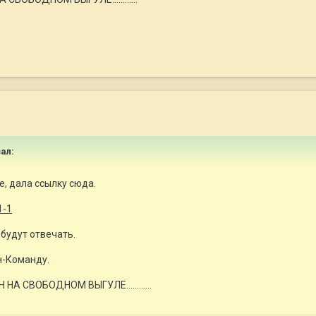
зал:
, дала ссылку сюда.
1-1
 будут отвечать.
н-Команду.
А СВОБОДНОМ ВЫГУЛЕ............