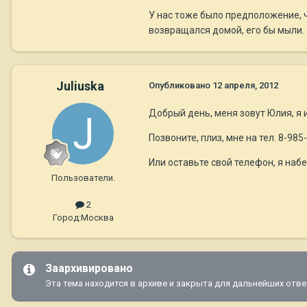
У нас тоже было предположение, ч
возвращался домой, его бы мыли.
Juliuska
Опубликовано
12 апреля, 2012
Добрый день, меня зовут Юлия, я и
Позвоните, плиз, мне на тел. 8-98
Или оставьте свой телефон, я набе
Пользователи.
2
Город:
Москва
Заархивировано
Эта тема находится в архиве и закрыта для дальнейших отве