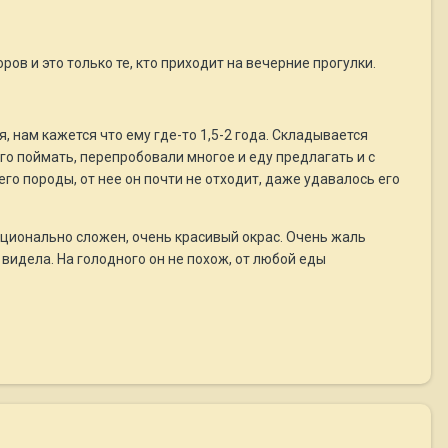
ов и это только те, кто приходит на вечерние прогулки.
 нам кажется что ему где-то 1,5-2 года. Складывается
го поймать, перепробовали многое и еду предлагать и с
его породы, от нее он почти не отходит, даже удавалось его
орционально сложен, очень красивый окрас. Очень жаль
 видела. На голодного он не похож, от любой еды