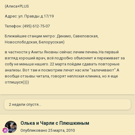
(Алиса+PLUS
Адрес: ул. Правды д.17/19
Телефон: (495) 612-75-07
Ближайшие станции метро: Динамо, Савеловская,
Новослободская, Белорусская)
в частности у Аниты Яновны сейчас лечим печень.На первый
взгляд хороший врач, всё подробно объясняет и переживает за
собу не меньше нашего. 22 марта пойдем сдавать повторные
анализы. Вот там и посмотрим лечат нас или "залечивают".А
вообще отзывы читала, говорят неплохая клиника, но я еще
отпишуся))))
2 недели спустя...
Олька и Чарли с Плюшкиным
Опубликовано
25 марта, 2010