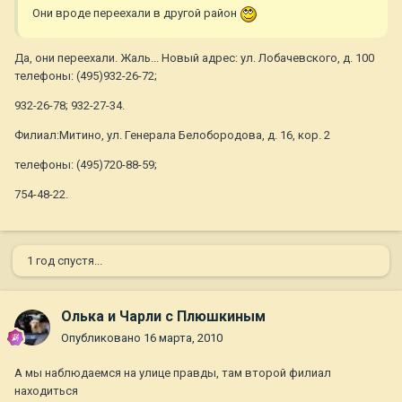
Они вроде переехали в другой район
Да, они переехали. Жаль... Новый адрес: ул. Лобачевского, д. 100
телефоны: (495)932-26-72;
932-26-78; 932-27-34.
Филиал:Митино, ул. Генерала Белобородова, д. 16, кор. 2
телефоны: (495)720-88-59;
754-48-22.
1 год спустя...
Олька и Чарли с Плюшкиным
Опубликовано
16 марта, 2010
А мы наблюдаемся на улице правды, там второй филиал
находиться