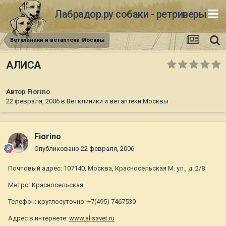
Лабрадор.ру собаки - ретриверы
Ветклиники и ветаптеки Москвы
АЛИСА
Автор
Fiorino
22 февраля, 2006
в
Ветклиники и ветаптеки Москвы
Fiorino
Опубликовано
22 февраля, 2006
Почтовый адрес: 107140, Москва, Красносельская М. ул., д. 2/8
Метро: Красносельская
Телефон: круглосуточно: +7(495) 7467530
Адрес в интернете:
www.alisavet.ru