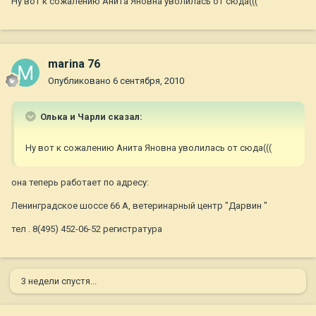
Ну вот к сожалению Анита Яновна уволилась от сюда(((
marina 76
Опубликовано
6 сентября, 2010
Олька и Чарли сказал:
Ну вот к сожалению Анита Яновна уволилась от сюда(((
она теперь работает по адресу:
Ленинградское шоссе 66 А, ветеринарный центр "Дарвин "
тел . 8(495) 452-06-52 регистратура
3 недели спустя...