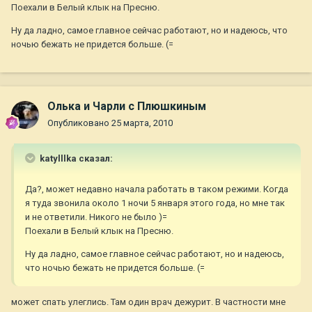
Поехали в Белый клык на Пресню.
Ну да ладно, самое главное сейчас работают, но и надеюсь, что
ночью бежать не придется больше. (=
Олька и Чарли с Плюшкиным
Опубликовано
25 марта, 2010
katylllka сказал:
Да?, может недавно начала работать в таком режими. Когда
я туда звонила около 1 ночи 5 января этого года, но мне так
и не ответили. Никого не было )=
Поехали в Белый клык на Пресню.
Ну да ладно, самое главное сейчас работают, но и надеюсь,
что ночью бежать не придется больше. (=
может спать улеглись. Там один врач дежурит. В частности мне