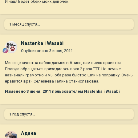
И наш! Ведет обеих моих девочек.
1 месяц спустя...
Nastenka i Wasabi
Опубликовано
3 июня, 2011
Мы с щенячества наблюдаемся в Алисе, нам очень нравится.
Правда обращаться приходилось пока 2 раза ТТТ. Но лечние
назначали грамотно и мы оба раза быстро шли на поправку. Очень
нравится врач Селезнева Галина Станиславовна.
Изменено
3 июня, 2011
пользователем Nastenka i Wasabi
1 год спустя...
Адана