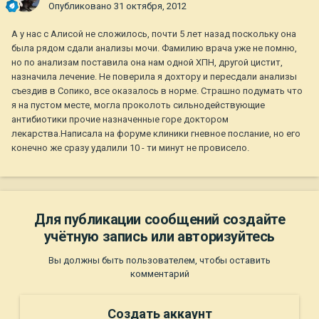
Опубликовано
31 октября, 2012
А у нас с Алисой не сложилось, почти 5 лет назад поскольку она
была рядом сдали анализы мочи. Фамилию врача уже не помню,
но по анализам поставила она нам одной ХПН, другой цистит,
назначила лечение. Не поверила я дохтору и пересдали анализы
съездив в Сопико, все оказалось в норме. Страшно подумать что
я на пустом месте, могла проколоть сильнодействующие
антибиотики прочие назначенные горе доктором
лекарства.Написала на форуме клиники гневное послание, но его
конечно же сразу удалили 10 - ти минут не провисело.
Для публикации сообщений создайте
учётную запись или авторизуйтесь
Вы должны быть пользователем, чтобы оставить
комментарий
Создать аккаунт