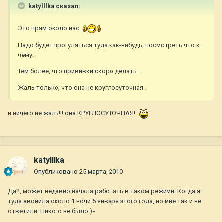
katylllka сказал:
Это прям около нас.
Надо будет прогуляться туда как-нибудь, посмотреть что к
чему.
Тем более, что прививки скоро делать...
Жаль только, что она не круглосуточная.
и ничего не жаль!!! она КРУГЛОСУТОЧНАЯ!
katylllka
Опубликовано
25 марта, 2010
Да?, может недавно начала работать в таком режими. Когда я
туда звонила около 1 ночи 5 января этого года, но мне так и не
ответили. Никого не было )=