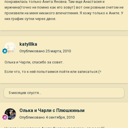
понравилась только Анита Яновна. Там еще Анастасия и
мужчина(точно не помню как его зовут) вот они ровным счетом не
произвели на меня никакого впечатления. Я хожу только к Аните. У
них график сутки через двое.
katylllka
Опубликовано
25 марта, 2010
Олька и Чарли, спасибо за совет.
Если что, то к ней попытаемся пойти или записаться.(=
5 месяцев спустя...
Олька и Чарли с Плюшкиным
Опубликовано
4 сентября, 2010