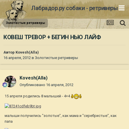
Лабрадор.ру собаки - ретриверы
Золотистые ретриверы
КОВЕШ ТРЕВОР + БЕГИН НЬЮ ЛАЙФ
Автор
Kovesh(Alla)
16 апреля, 2012
в
Золотистые ретриверы
Kovesh(Alla)
Опубликовано
16 апреля, 2012
15 апреля родились 8 малышей - 4+4
малыши получились "золотые", как мама и "серебристые", как
папа