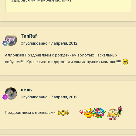
Здоровья им. Мамочке молочка
TanRaf
Опубликовано
17 апреля, 2012
Аллочка!!! Поздравляем с рождением золотых Пасхальных
собушек!!!!! Крепенького здоровья и самых лучших мам-пап!!!!!
лель
Опубликовано
17 апреля, 2012
Поздравляем с малышами!