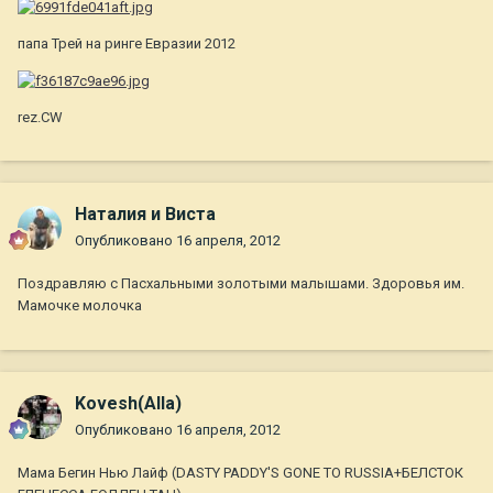
папа Трей на ринге Евразии 2012
rez.CW
Наталия и Виста
Опубликовано
16 апреля, 2012
Поздравляю с Пасхальными золотыми малышами. Здоровья им.
Мамочке молочка
Kovesh(Alla)
Опубликовано
16 апреля, 2012
Мама Бегин Нью Лайф (DASTY PADDY'S GONE TO RUSSIA+БЕЛСТОК