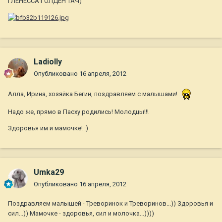
ГЛЕНЕССА ГОЛДЕН ТАЧ)
Ladiolly
Опубликовано
16 апреля, 2012
Алла, Ирина, хозяйка Бегин, поздравляем с малышами!
Надо же, прямо в Пасху родились! Молодцы!!!
Здоровья им и мамочке! :)
Umka29
Опубликовано
16 апреля, 2012
Поздравляем малышей - Треворинок и Треворинов...)) Здоровья и
сил...)) Мамочке - здоровья, сил и молочка...))))