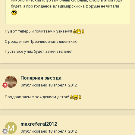
Кинологический Клуб там очень сильный, CACIB в этом году
будет, а про голденов владимирских на форуме не читали
Ну вот теперь и почитаем и узнаем!!!
С рождением Трейчиков-младшеньких!
Пусть все у них будет замечательно!
Полярная звезда
Опубликовано
18 апреля, 2012
Поздравляем с рождением деток!
maxreferal2012
Опубликовано
18 апреля, 2012