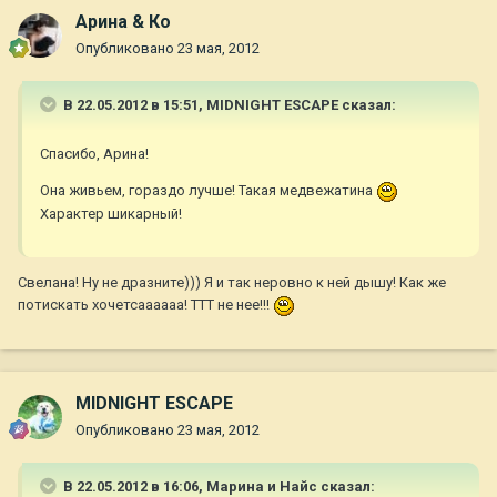
Арина & Ко
Опубликовано
23 мая, 2012
В 22.05.2012 в 15:51, MIDNIGHT ESCAPE сказал:
Спасибо, Арина!
Она живьем, гораздо лучше! Такая медвежатина
Характер шикарный!
Свелана! Ну не дразните))) Я и так неровно к ней дышу! Как же
потискать хочетсаааааа! ТТТ не нее!!!
MIDNIGHT ESCAPE
Опубликовано
23 мая, 2012
В 22.05.2012 в 16:06, Марина и Найс сказал: