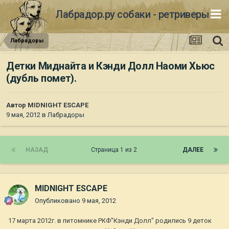
Лабрадор.ру собаки - ретриверы
Лабрадоры
Детки Миднайта и Кэнди Долл Наоми Хьюс
(дубль помет).
Автор
MIDNIGHT ESCAPE
9 мая, 2012
в
Лабрадоры
НАЗАД
Страница 1 из 2
ДАЛЕЕ
MIDNIGHT ESCAPE
Опубликовано
9 мая, 2012
17 марта 2012г. в питомнике РКФ"Кэнди Долл" родились 9 деток