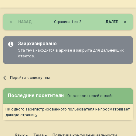
НАЗАД
Страница 1 из 2
ДАЛЕЕ
Заархивировано
Эта тема находится в архиве и закрыта для дальнейших
ответов.
Перейти к списку тем
Последние посетители
0 пользователей онлайн
Ни одного зарегистрированного пользователя не просматривает
данную страницу
Язык
Тема
Политика конфиденциальности