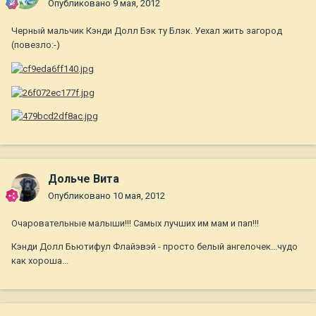
Опубликовано
9 мая, 2012
Черный мальчик Кэнди Долл Бэк ту Блэк. Уехал жить загород
(повезло:-)
Дольче Вита
Опубликовано
10 мая, 2012
Очаровательные малыши!!! Самых лучших им мам и пап!!!
Кэнди Долл Бьютифул Флайэвэй - просто белый ангелочек...чудо
как хороша...