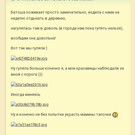
Батоша поживает просто замечательно, ездила с нами на
неделю отдыхать в деревню,
нагулялась там в доволь (в городе нам пока гулять нельзя),
вообщем она довольна!
Вот так мы гуляли:)
Ну гуляла больше конечно я, а мои красавицы наблюдали за
мной с порога:)))
Иногда меняясь
Ну и конечно не без попытки украсть мамины тапочки