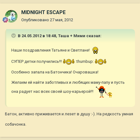
MIDNIGHT ESCAPE
Опубликовано
27 мая, 2012
В 24.05.2012 в 18:48, Таша + Мими сказал:
Наши поздравления Татьяне и Светлане!
СУПЕР детки получились!!!
:thumbup:
Особенно запала на Батончика! Очаровашка!
Желаем ей найти заботливых и любящих маму-папу и пусть
она радует нас всех своей шоу-карьерой!!!
Батон, активно приживается и лезет в душу :-). На редкость умная
собачонка.