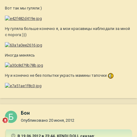
Вот так мы гуляли:)
Ну гуляла больше конечно я, а мои красавицы наблюдали за мной
с порога:)))
Иногда меняясь
Ну и конечно не без попытки украсть мамины тапочки
Бон
Опубликовано
20 июня, 2012
В 19.06.2012 в 23:44, KENDI DOLL сказал: