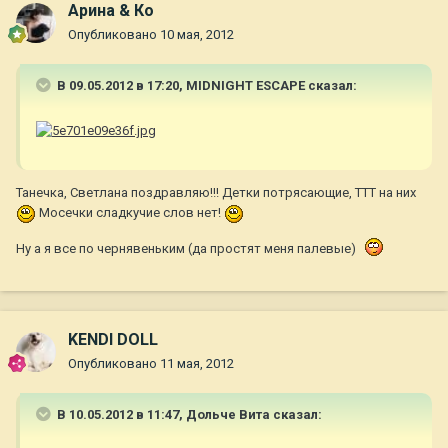
Арина & Ко
Опубликовано
10 мая, 2012
В 09.05.2012 в 17:20, MIDNIGHT ESCAPE сказал:
Танечка, Светлана поздравляю!!! Детки потрясающие, ТТТ на них
Мосечки сладкучие слов нет!
Ну а я все по чернявеньким (да простят меня палевые)
KENDI DOLL
Опубликовано
11 мая, 2012
В 10.05.2012 в 11:47, Дольче Вита сказал: