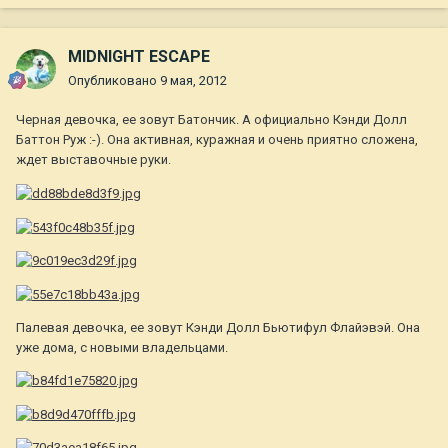
MIDNIGHT ESCAPE
Опубликовано
9 мая, 2012
Черная девочка, ее зовут Батончик. А официально Кэнди Долл
Баттон Руж :-). Она активная, куражная и очень приятно сложена,
ждет выставочные руки.
Палевая девочка, ее зовут Кэнди Долл Бьютифул Флайэвэй. Она
уже дома, с новыми владельцами.