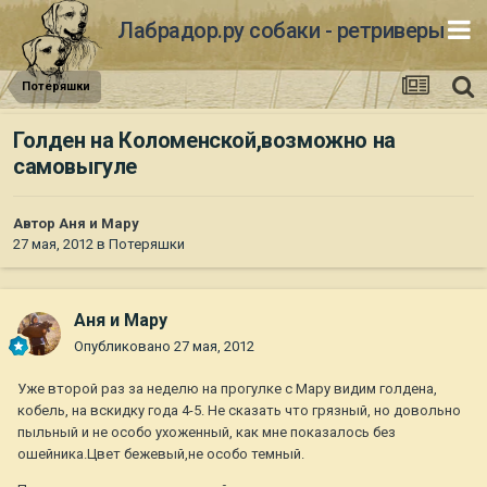
Лабрадор.ру собаки - ретриверы
Потеряшки
Голден на Коломенской,возможно на
самовыгуле
Автор
Аня и Мару
27 мая, 2012
в
Потеряшки
Аня и Мару
Опубликовано
27 мая, 2012
Уже второй раз за неделю на прогулке с Мару видим голдена,
кобель, на вскидку года 4-5. Не сказать что грязный, но довольно
пыльный и не особо ухоженный, как мне показалось без
ошейника.Цвет бежевый,не особо темный.