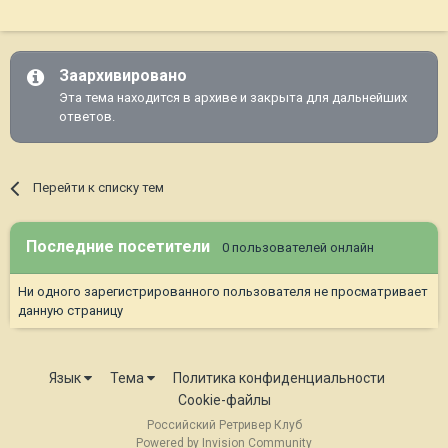
Заархивировано
Эта тема находится в архиве и закрыта для дальнейших
ответов.
Перейти к списку тем
Последние посетители
0 пользователей онлайн
Ни одного зарегистрированного пользователя не просматривает
данную страницу
Язык
Тема
Политика конфиденциальности
Cookie-файлы
Российский Ретривер Клуб
Powered by Invision Community