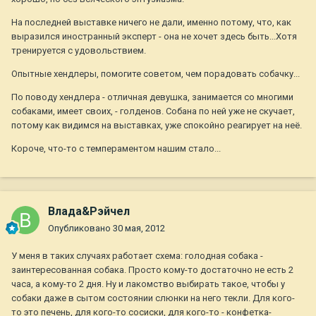
На последней выставке ничего не дали, именно потому, что, как
выразился иностранный эксперт - она не хочет здесь быть...Хотя
тренируется с удовольствием.
Опытные хендлеры, помогите советом, чем порадовать собачку...
По поводу хендлера - отличная девушка, занимается со многими
собаками, имеет своих, - голденов. Собана по ней уже не скучает,
потому как видимся на выставках, уже спокойно реагирует на неё.
Короче, что-то с темпераментом нашим стало...
Влада&Рэйчел
Опубликовано
30 мая, 2012
У меня в таких случаях работает схема: голодная собака -
заинтересованная собака. Просто кому-то достаточно не есть 2
часа, а кому-то 2 дня. Ну и лакомство выбирать такое, чтобы у
собаки даже в сытом состоянии слюнки на него текли. Для кого-
то это печень, для кого-то сосиски, для кого-то - конфетка-