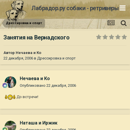
Лабрадор.ру собаки - ретриверы
Дрессировка и спорт
Занятия на Вернадского
Автор
Нечаева и Ко
22 декабря, 2006
в
Дрессировка и спорт
Нечаева и Ко
Опубликовано
22 декабря, 2006
До встречи!
Наташа и Иржик
Опубликовано
22 декабря, 2006