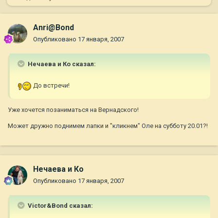
Anri@Bond
Опубликовано
17 января, 2007
Нечаева и Ко сказал:
До встречи!
Уже хочется позаниматься на Вернадского!
Может дружно поднимем лапки и "кликнем" Оле на субботу 20.01?!
Нечаева и Ко
Опубликовано
17 января, 2007
Victor&Bond сказал: