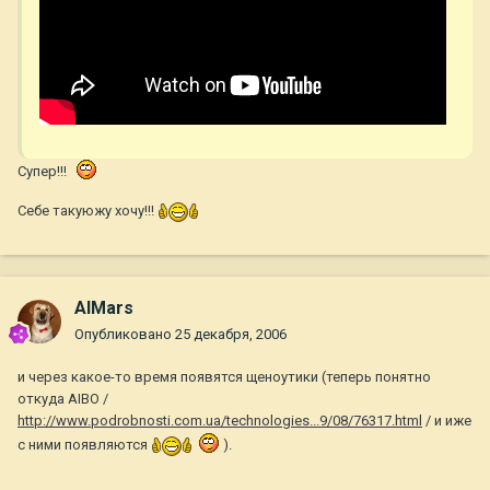
Супер!!!
Себе такуюжу хочу!!!
AlMars
Опубликовано
25 декабря, 2006
и через какое-то время появятся щеноутики (теперь понятно
откуда AIBO /
http://www.podrobnosti.com.ua/technologies...9/08/76317.html
/ и иже
с ними появляются
).