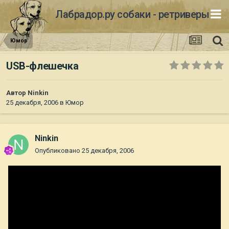
Лабрадор.ру собаки - ретриверы
Юмор
USB-флешечка
Автор
Ninkin
25 декабря, 2006
в
Юмор
Ninkin
Опубликовано
25 декабря, 2006