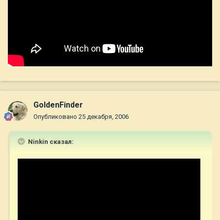
GoldenFinder
Опубликовано
25 декабря, 2006
Ninkin сказал: