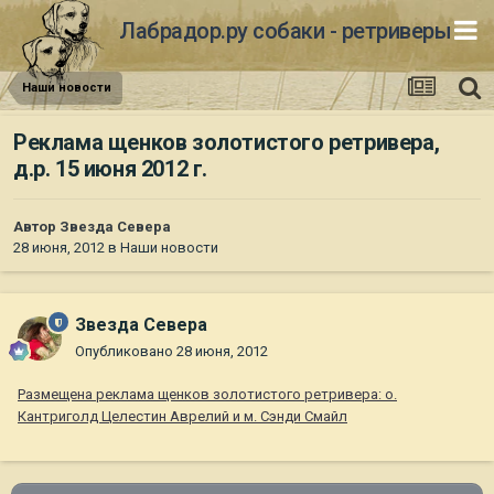
Лабрадор.ру собаки - ретриверы
Наши новости
Реклама щенков золотистого ретривера,
д.р. 15 июня 2012 г.
Автор
Звезда Севера
28 июня, 2012
в
Наши новости
Звезда Севера
Опубликовано
28 июня, 2012
Размещена реклама щенков золотистого ретривера: о.
Кантриголд Целестин Аврелий и м. Сэнди Смайл