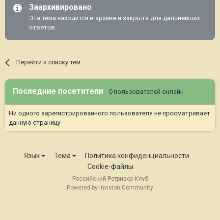
Заархивировано
Эта тема находится в архиве и закрыта для дальнейших
ответов.
Перейти к списку тем
Последние посетители
0 пользователей онлайн
Ни одного зарегистрированного пользователя не просматривает
данную страницу
Язык
Тема
Политика конфиденциальности
Cookie-файлы
Российский Ретривер Клуб
Powered by Invision Community