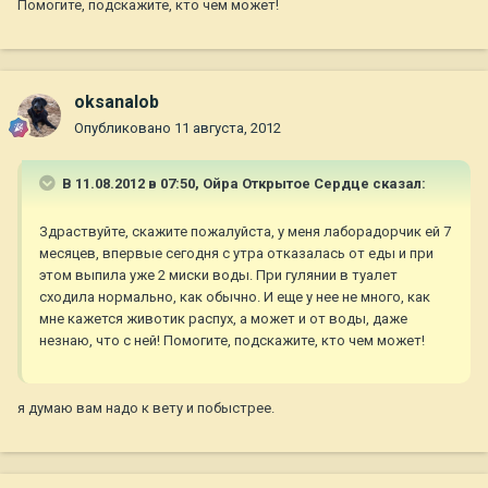
Помогите, подскажите, кто чем может!
oksanalob
Опубликовано
11 августа, 2012
В 11.08.2012 в 07:50, Ойра Открытое Сердце сказал:
Здраствуйте, скажите пожалуйста, у меня лаборадорчик ей 7
месяцев, впервые сегодня с утра отказалась от еды и при
этом выпила уже 2 миски воды. При гулянии в туалет
сходила нормально, как обычно. И еще у нее не много, как
мне кажется животик распух, а может и от воды, даже
незнаю, что с ней! Помогите, подскажите, кто чем может!
я думаю вам надо к вету и побыстрее.