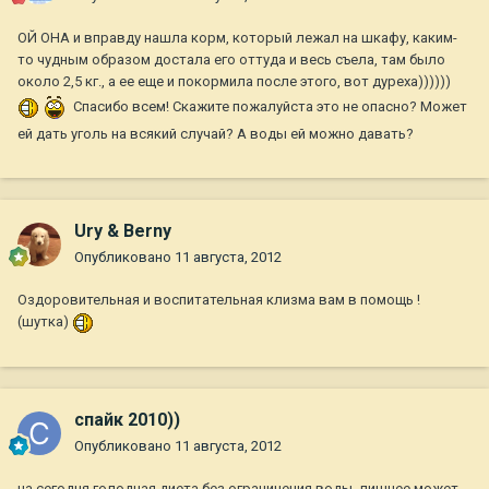
ОЙ ОНА и вправду нашла корм, который лежал на шкафу, каким-
то чудным образом достала его оттуда и весь съела, там было
около 2,5 кг., а ее еще и покормила после этого, вот дуреха))))))
Спасибо всем! Скажите пожалуйста это не опасно? Может
ей дать уголь на всякий случай? А воды ей можно давать?
Ury & Berny
Опубликовано
11 августа, 2012
Оздоровительная и воспитательная клизма вам в помощь !
(шутка)
спайк 2010))
Опубликовано
11 августа, 2012
на сегодня голодная диета без ограничения воды. лишнее может