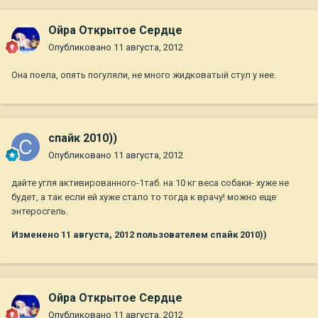
Ойра Открытое Сердце
Опубликовано
11 августа, 2012
Она поела, опять погуляли, не много жидковатый стул у нее.
спайк 2010))
Опубликовано
11 августа, 2012
дайте угля активированного-1таб. на 10 кг веса собаки- хуже не
будет, а так если ей хуже стало то тогда к врачу! можно еще
энтеросгель.
Изменено
11 августа, 2012
пользователем спайк 2010))
Ойра Открытое Сердце
Опубликовано
11 августа, 2012