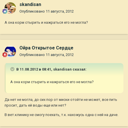
skandisan
Опубликовано
11 августа, 2012
А она корм стырить и нажраться его не могла?
Ойра Открытое Сердце
Опубликовано
11 августа, 2012
В 11.08.2012 в 08:41, skandisan сказал:
А она корм стырить и нажраться его не могла?
Да нет не могла, до сих пор от миски отойти не может, все пить
просит, дать ей воды еще или нет?
В вет.клинику не смогу поехать, т.к. нахожусь одна с ней на даче.