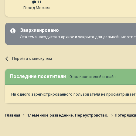
11
Город:
Москва
Заархивировано
Эта тема находится в архиве и закрыта для дальнейших отве
Перейти к списку тем
Последние посетители
0 пользователей онлайн
Ни одного зарегистрированного пользователя не просматривает
Главная
Племенное разведение. Переустройство.
Потеряшк