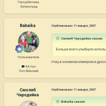
Город:
Москва,
Зеленоград
Babaika
Опубликовано
11 января, 2007
Смолиб Чародейка сказал:
Больше всего улыбнуло исполь
Пользователи.
птиц в основном кликером и дресс
4,6 тыс
Пол:
Женский
Смолиб
Опубликовано
11 января, 2007
Чародейка
Babaika сказал: