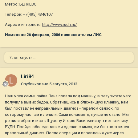
Метро: БЕЛЯЕВО
Телефон: +7(495) 4346107
Адрес в интернете:
http://www.rudn.ru/
Изменено
26 февраля, 2006
пользователем ЛИС
7 лет спустя...
Liri84
Опубликовано
5 августа, 2013
Наш член семьи лайка Лана попала под машину, в результате чего
получила вывих бедра. Обратившись в ближайшую клинику, нам
был поставлен неправильный диагноз - перелом связок, по
которому нас там и лечили. Сами понимаете, лучше не стало. Мы
решили обратиться к Щурову Игорю Васильевичу в вет клинику
РУДН. Пройдя обследование и сделав снимок, им был поставлен
правильный диагноз. После операции и вправления уже через