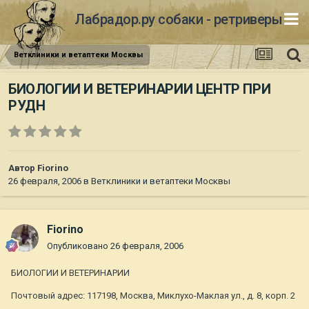
Лабрадор.ру собаки - ретриверы
Ветклиники и ветаптеки Москвы
БИОЛОГИИ И ВЕТЕРИНАРИИ ЦЕНТР ПРИ
РУДН
Автор
Fiorino
26 февраля, 2006
в
Ветклиники и ветаптеки Москвы
Fiorino
Опубликовано
26 февраля, 2006
БИОЛОГИИ И ВЕТЕРИНАРИИ
Почтовый адрес: 117198, Москва, Миклухо-Маклая ул., д. 8, корп. 2