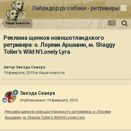
Лабрадор.ру собаки - ретриверы
Наши новости
Реклама щенков новошотландского
ретривера: о. Лореви Аршавин, м. Shaggy
Toller's Wild N'Lonely Lyra
Автор
Звезда Севера
19 февраля, 2013
в
Наши новости
Звезда Севера
Опубликовано
19 февраля, 2013
Реклама щенков новошотландского ретривера: о. Лореви
Аршавин, м. Shaggy Toller's Wild N'Lonely Lyra