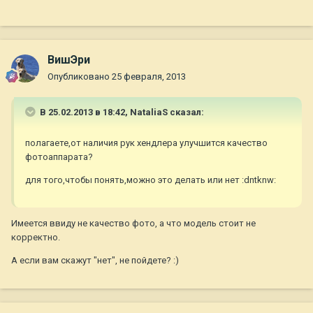
ВишЭри
Опубликовано
25 февраля, 2013
В 25.02.2013 в 18:42, NataliaS сказал:
полагаете,от наличия рук хендлера улучшится качество
фотоаппарата?
для того,чтобы понять,можно это делать или нет :dntknw:
Имеется ввиду не качество фото, а что модель стоит не
корректно.
А если вам скажут "нет", не пойдете? :)