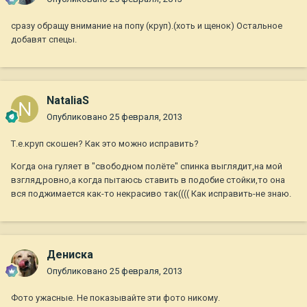
сразу обращу внимание на попу (круп).(хоть и щенок) Остальное
добавят спецы.
NataliaS
Опубликовано
25 февраля, 2013
Т.е.круп скошен? Как это можно исправить?
Когда она гуляет в "свободном полёте" спинка выглядит,на мой
взгляд,ровно,а когда пытаюсь ставить в подобие стойки,то она
вся поджимается как-то некрасиво так(((( Как исправить-не знаю.
Дениска
Опубликовано
25 февраля, 2013
Фото ужасные. Не показывайте эти фото никому.