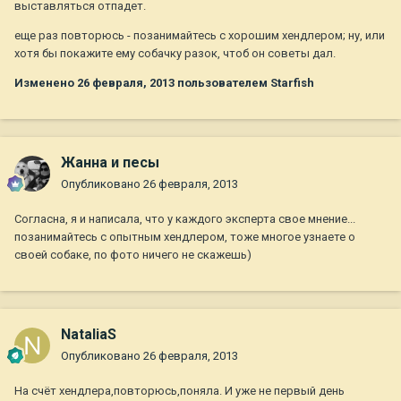
выставляться отпадет.
еще раз повторюсь - позанимайтесь с хорошим хендлером; ну, или
хотя бы покажите ему собачку разок, чтоб он советы дал.
Изменено
26 февраля, 2013
пользователем Starfish
Жанна и песы
Опубликовано
26 февраля, 2013
Согласна, я и написала, что у каждого эксперта свое мнение...
позанимайтесь с опытным хендлером, тоже многое узнаете о
своей собаке, по фото ничего не скажешь)
NataliaS
Опубликовано
26 февраля, 2013
На счёт хендлера,повторюсь,поняла. И уже не первый день