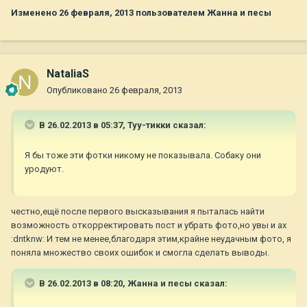
Изменено
26 февраля, 2013
пользователем Жанна и песы
NataliaS
Опубликовано
26 февраля, 2013
В 26.02.2013 в 05:37, Туу-тикки сказал:
Я бы тоже эти фотки никому не показывала. Собаку они
уродуют.
честно,ещё после первого высказывания я пыталась найти
возможность откорректировать пост и убрать фото,но увы и ах
:dntknw: И тем не менее,благодаря этим,крайне неудачным фото, я
поняла множество своих ошибок и смогла сделать выводы.
В 26.02.2013 в 08:20, Жанна и песы сказал: