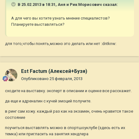
В 25.02.2013 в 18:31, Аня и Рик Морисович сказал:
А для чего вы хотите узнать мнение специалистов?
Планируете выставляться?
для того,чтобы понять,можно это делать или нет :dntknw:
Est Factum (Алексей+Бузя)
Опубликовано
25 февраля, 2013
сходите на выставку. эксперт в описании и оценке все расскажет.
да еще и адреналин с кучей эмоций получите.
в ринг сам хожу. каждый раз как на экзамен, очень нравится такое
состояние
поучиться выставлять можно в спортшоуклубе (здесь есть их
темка) или пригласить на занятия хендлера