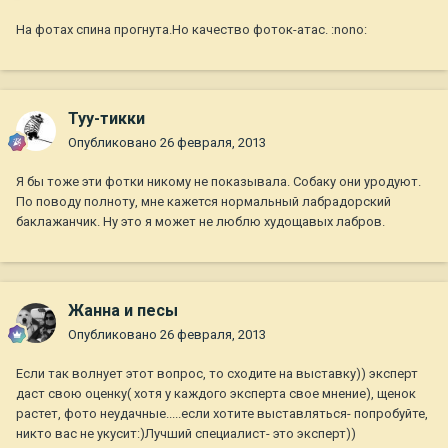
На фотах спина прогнута.Но качество фоток-атас. :nono:
Туу-тикки
Опубликовано
26 февраля, 2013
Я бы тоже эти фотки никому не показывала. Собаку они уродуют.
По поводу полноту, мне кажется нормальный лабрадорский
баклажанчик. Ну это я может не люблю худощавых лабров.
Жанна и песы
Опубликовано
26 февраля, 2013
Если так волнует этот вопрос, то сходите на выставку)) эксперт
даст свою оценку( хотя у каждого эксперта свое мнение), щенок
растет, фото неудачные.....если хотите выставляться- попробуйте,
никто вас не укусит:)Лучший специалист- это эксперт))