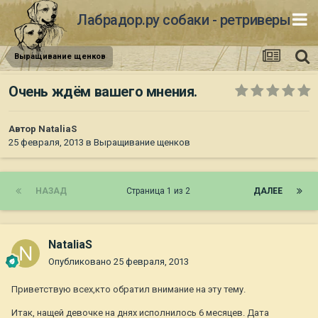
Лабрадор.ру собаки - ретриверы
Выращивание щенков
Очень ждём вашего мнения.
Автор
NataliaS
25 февраля, 2013
в
Выращивание щенков
НАЗАД
Страница 1 из 2
ДАЛЕЕ
NataliaS
Опубликовано
25 февраля, 2013
Приветствую всех,кто обратил внимание на эту тему.
Итак, нащей девочке на днях исполнилось 6 месяцев. Дата