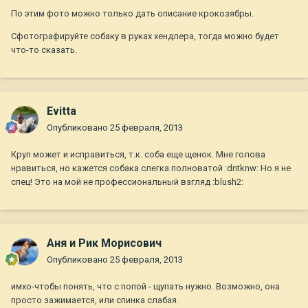
По этим фото можно только дать описание крокозябры.
Сфотографируйте собаку в руках хендлера, тогда можно будет
что-то сказать.
Evitta
Опубликовано
25 февраля, 2013
Круп может и исправиться, т.к. соба еще щенок. Мне голова
нравиться, но кажется собака слегка полноватой :dntknw: Но я не
спец! Это на мой не профессиональный взгляд :blush2:
Аня и Рик Морисович
Опубликовано
25 февраля, 2013
имхо-чтобы понять, что с попой - щупать нужно. Возможно, она
просто зажимается, или спинка слабая.