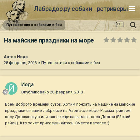
Лабрадор.ру собаки - ретриверы
Путешествия с собаками и без
На майские праздники на море
Автор
Йода
28 февраля, 2013
в
Путешествия с собаками и без
Йода
Опубликовано
28 февраля, 2013
Всем доброго времени суток. Хотим поехать на машине на майские
праздники с нашим лабриком на Азовское море. Рассматриваем
косу Должанскую или как ее еще называют коса Долгая (Ейский
район). Кто хочет присоединяйтесь. Вместе веселее :)