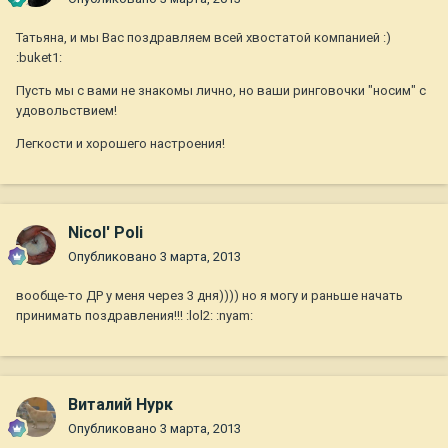
Татьяна, и мы Вас поздравляем всей хвостатой компанией :)
:buket1:
Пусть мы с вами не знакомы лично, но ваши ринговочки "носим" с
удовольствием!
Легкости и хорошего настроения!
Nicol' Poli
Опубликовано
3 марта, 2013
вообще-то ДР у меня через 3 дня)))) но я могу и раньше начать
принимать поздравления!!! :lol2: :nyam:
Виталий Нурк
Опубликовано
3 марта, 2013