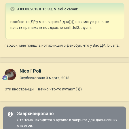
В 03.03.2013 в 16:33, Nicol сказал:
вообще-то ДР у меня через 3 дня)))) но я могу и раньше
начать принимать поздравления!!! :lol2: :nyam:
пардон, мне пришла нотификция с фейсбук, что у Вас ДР. :blush2:
Nicol' Poli
Опубликовано
3 марта, 2013
Эти иностранцы – вечно что-то путают ))))
Заархивировано
Эта тема находится в архиве и закрыта для дальнейших
ответов.