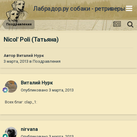
Лабрадор.ру собаки - ретриверы
Поздравления
Nicol' Poli (Татьяна)
Автор
Виталий Нурк
3 марта, 2013
в
Поздравления
Виталий Нурк
Опубликовано
3 марта, 2013
Всех благ :clap_1:
nirvana
Опубликовано
3 марта, 2013