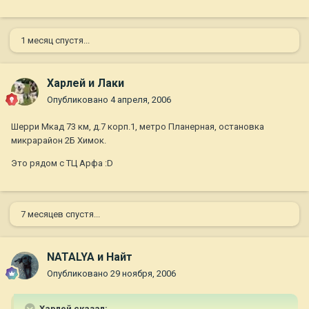
1 месяц спустя...
Харлей и Лаки
Опубликовано
4 апреля, 2006
Шерри Мкад 73 км, д.7 корп.1, метро Планерная, остановка
микрарайон 2Б Химок.
Это рядом с ТЦ Арфа :D
7 месяцев спустя...
NATALYA и Найт
Опубликовано
29 ноября, 2006
Харлей сказал: