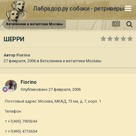
Лабрадор.ру собаки - ретриверы
Ветклиники и ветаптеки Москвы
ШЕРРИ
Автор
Fiorino
27 февраля, 2006
в
Ветклиники и ветаптеки Москвы
Fiorino
Опубликовано
27 февраля, 2006
Почтовый адрес: Москва, МКАД, 73 км, д. 7, корп. 1
Телефон:
т +7(495) 7939244
т +7(495) 4713654