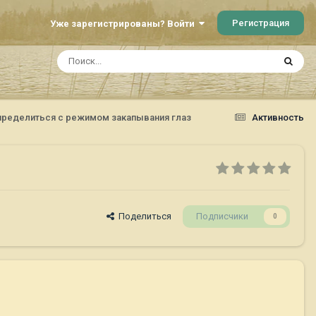
Регистрация
Уже зарегистрированы? Войти
пределиться с режимом закапывания глаз
Активность
Поделиться
Подписчики
0