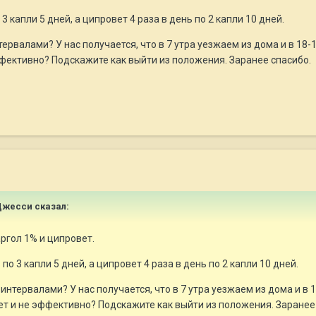
3 капли 5 дней, а ципровет 4 раза в день по 2 капли 10 дней.
рвалами? У нас получается, что в 7 утра уезжаем из дома и в 18-19
эффективно? Подскажите как выйти из положения. Заранее спасибо.
 Джесси сказал:
ргол 1% и ципровет.
по 3 капли 5 дней, а ципровет 4 раза в день по 2 капли 10 дней.
нтервалами? У нас получается, что в 7 утра уезжаем из дома и в 18
удет и не эффективно? Подскажите как выйти из положения. Заранее