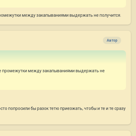
 промежутки между закапываниями выдержать не получится.
Автор
ные промежутки между закапываниями выдержать не
осто попросили бы разок тетю приезжать, чтобы и те и те сразу