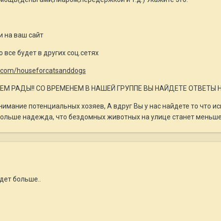
и на ваш сайт
о все будет в других соц.сетях
k.com/houseforcatsanddogs
М РАДЫ!! СО ВРЕМЕНЕМ В НАШЕЙ ГРУППЕ ВЫ НАЙДЕТЕ ОТВЕТЫ 
имание потенциальных хозяев, А вдруг Вы у нас найдете то что иска
 больше надежда, что бездомных животных на улице станет меньше
дет больше..