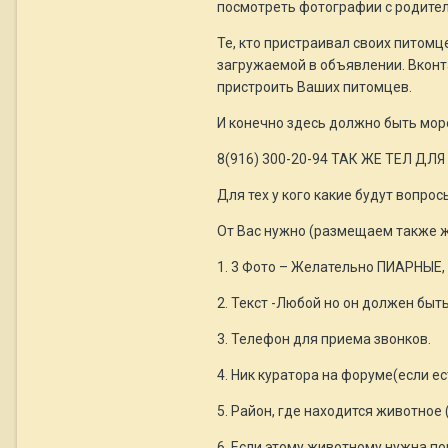
посмотреть фотографии с родителя
Те, кто пристраивал своих питомц
загружаемой в объявлении. Вконт
пристроить Ваших питомцев.
И конечно здесь должно быть мор
8(916) 300-20-94 ТАК ЖЕ ТЕЛ ДЛЯ
Для тех у кого какие будут вопрос
От Вас нужно (размещаем также ж
1. 3 Фото – Желательно ПИАРНЫЕ, 
2. Текст -Любой но он должен быть
3. Телефон для приема звонков.
4. Ник куратора на форуме(если е
5. Район, где находится животно
6. Если этому животному нужна по