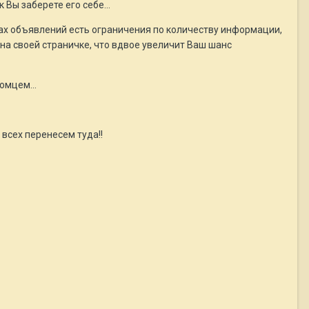
к Вы заберете его себе…
сках объявлений есть ограничения по количеству информации,
на своей страничке, что вдвое увеличит Ваш шанс
итомцем…
 всех перенесем туда!!