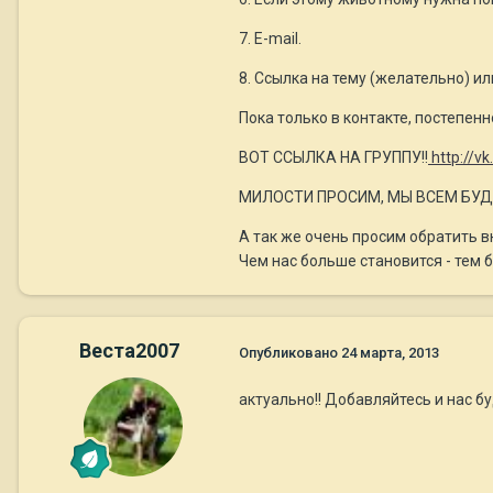
7. E-mail.
8. Ссылка на тему (желательно) ил
Пока только в контакте, постепенн
ВОТ ССЫЛКА НА ГРУППУ!!
http://v
МИЛОСТИ ПРОСИМ, МЫ ВСЕМ БУДЕ
А так же очень просим обратить вн
Чем нас больше становится - тем
Веста2007
Опубликовано
24 марта, 2013
актуально!! Добавляйтесь и нас бу