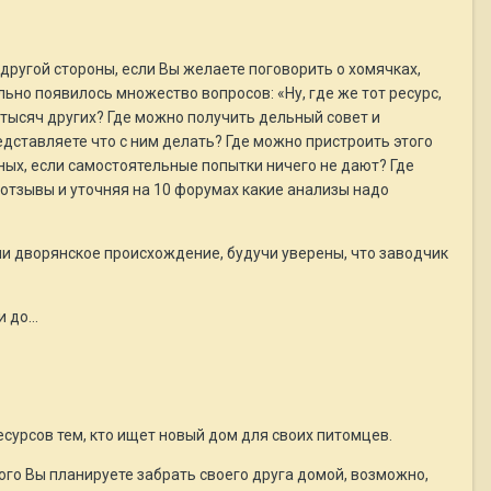
другой стороны, если Вы желаете поговорить о хомячках,
льно появилось множество вопросов: «Ну, где же тот ресурс,
 тысяч других? Где можно получить дельный совет и
дставляете что с ним делать? Где можно пристроить этого
ых, если самостоятельные попытки ничего не дают? Где
отзывы и уточняя на 10 форумах какие анализы надо
ли дворянское происхождение, будучи уверены, что заводчик
и до…
есурсов тем, кто ищет новый дом для своих питомцев.
рого Вы планируете забрать своего друга домой, возможно,