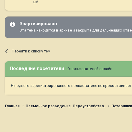
ый
Заархивировано
Эта тема находится в архиве и закрыта для дальнейших отве
Перейти к списку тем
Последние посетители
0 пользователей онлайн
Ни одного зарегистрированного пользователя не просматривает
Главная
Племенное разведение. Переустройство.
Потеряшк