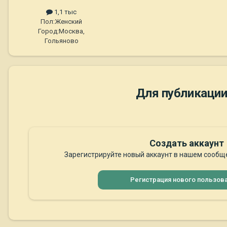
1,1 тыс
Пол:
Женский
Город:
Москва,
Гольяново
Для публикации
Создать аккаунт
Зарегистрируйте новый аккаунт в нашем сообще
Регистрация нового пользов