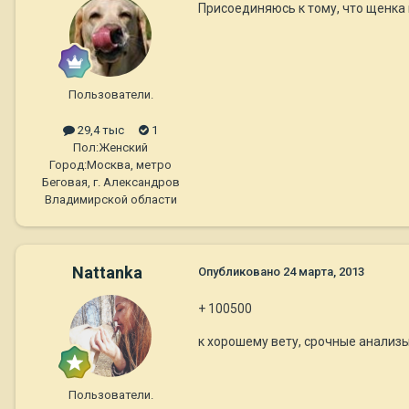
Присоединяюсь к тому, что щенка 
Пользователи.
29,4 тыс
1
Пол:
Женский
Город:
Москва, метро
Беговая, г. Александров
Владимирской области
Nattanka
Опубликовано
24 марта, 2013
+ 100500
к хорошему вету, срочные анализ
Пользователи.