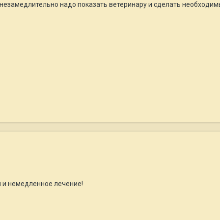
незамедлительно надо показать ветеринару и сделать необходимые а
ы и немедленное лечение!