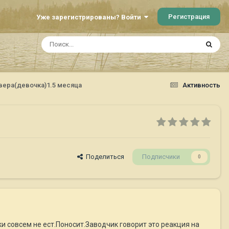
Регистрация
Уже зарегистрированы? Войти
вера(девочка)1.5 месяца
Активность
Поделиться
Подписчики
0
 совсем не ест.Поносит.Заводчик говорит это реакция на