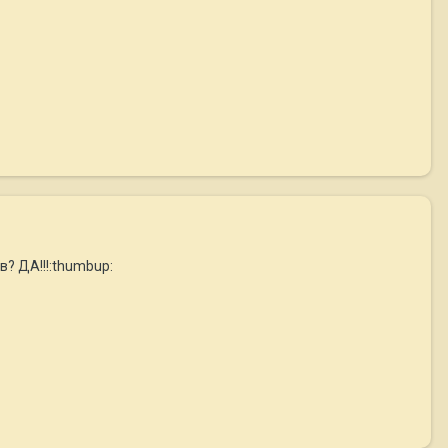
? ДА!!!:thumbup: