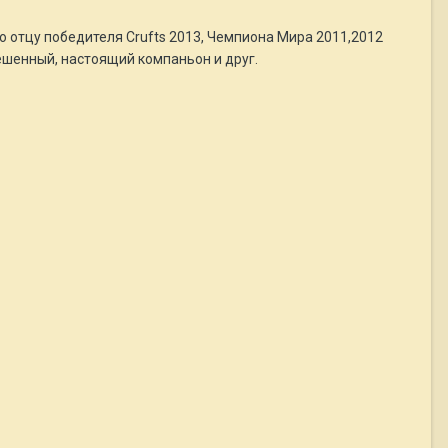
о отцу победителя Crufts 2013, Чемпиона Мира 2011,2012
ешенный, настоящий компаньон и друг.