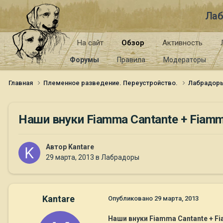
Лаб
На сайт
Обзор
Активность
Форумы
Правила
Модераторы
Главная
Племенное разведение. Переустройство.
Лабрадор
Наши внуки Fiamma Cantante + Fiamm
Автор
Kantare
29 марта, 2013
в
Лабрадоры
Kantare
Опубликовано
29 марта, 2013
Наши внуки Fiamma Cantante + F