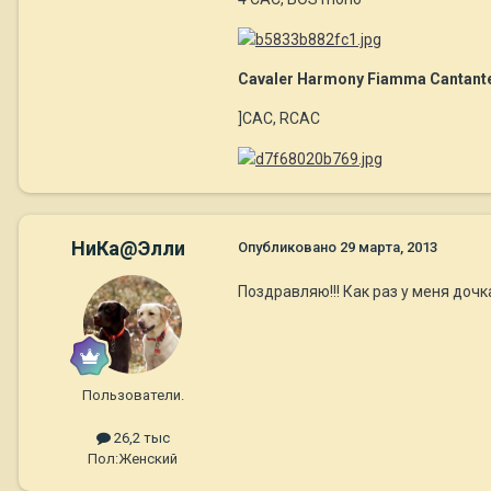
Cavaler Harmony Fiamma Cantant
]CAC, RCAC
НиКа@Элли
Опубликовано
29 марта, 2013
Поздравляю!!! Как раз у меня доч
Пользователи.
26,2 тыс
Пол:
Женский