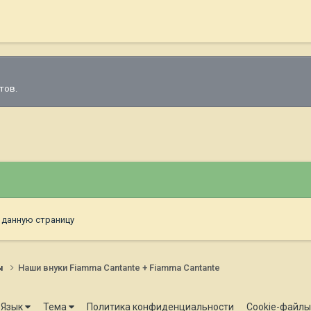
тов.
 данную страницу
ы
Наши внуки Fiamma Cantante + Fiamma Cantante
Язык
Тема
Политика конфиденциальности
Cookie-файлы