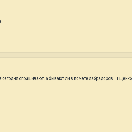
e
ка сегодня спрашивают, а бывают ли в помете лабрадоров 11 щенков