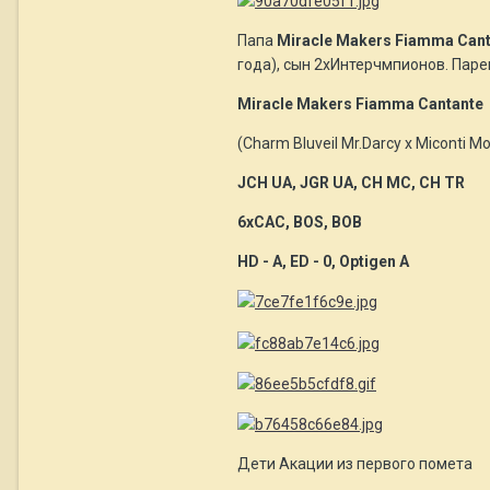
Папа
Miracle Makers Fiamma Can
года), сын 2xИнтерчмпионов. Паре
Miracle Makers Fiamma Cantante
(Charm Bluveil Mr.Darcy x Miconti Mo
JCH UA, JGR UA, CH MC, CH TR
6xCAC, BOS, BOB
HD - A, ED - 0, Optigen A
Дети Акации из первого помета