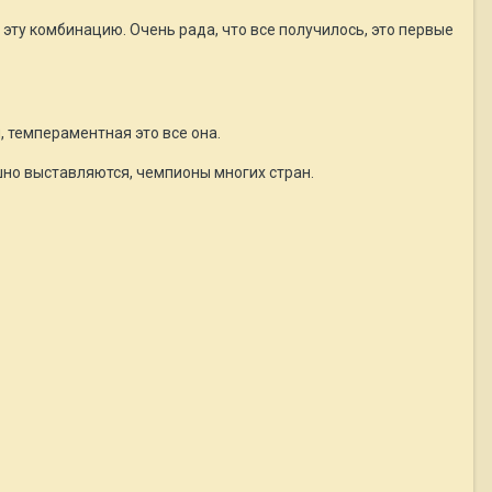
 эту комбинацию. Очень рада, что все получилось, это первые
, темпераментная это все она.
шно выставляются, чемпионы многих стран.