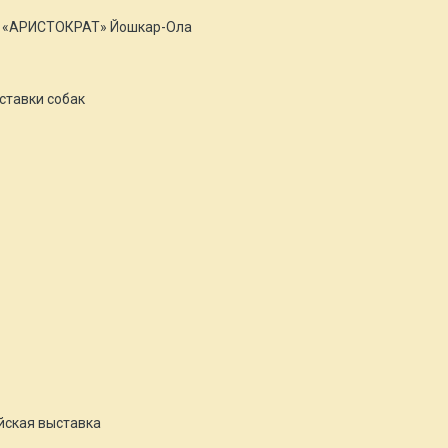
р «АРИСТОКРАТ» Йошкар-Ола
ставки собак
йская выставка