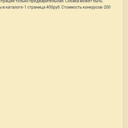
истрация только предварительная. Собака может быть
 в каталоге-1 страница 400руб. Стоимость конкурсов-200