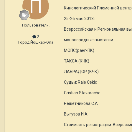
Кинологический Племенной цент
25-26 мая 2013г
Пользователи.
Всероссийская и Региональная вы
2
монопородные выставки
Город:
Йошкар-Ола
МОПС(ранг-ПК)
ТАКСА (КЧК)
ЛАБРАДОР (КЧК)
Судьи: Rale Cekic
Cristian Stavarache
Решетникова С.А
Выгузов И.А
Стоимость регистрации: Всеросси