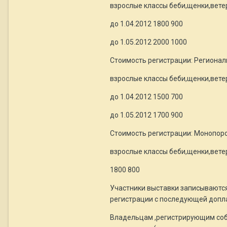
взрослые классы беби,щенки,вет
до 1.04.2012 1800 900
до 1.05.2012 2000 1000
Стоимость регистрации: Регионал
взрослые классы беби,щенки,вет
до 1.04.2012 1500 700
до 1.05.2012 1700 900
Стоимость регистрации: Монопор
взрослые классы беби,щенки,вет
1800 800
Участники выставки записываются
регистрации с последующей допла
Владельцам ,регистрирующим соба