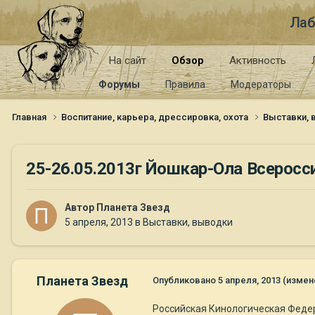
Лаб
На сайт
Обзор
Активность
Форумы
Правила
Модераторы
Главная
Воспитание, карьера, дрессировка, охота
Выставки,
25-26.05.2013г Йошкар-Ола Всерос
Автор
Планета Звезд
5 апреля, 2013
в
Выставки, выводки
Планета Звезд
Опубликовано
5 апреля, 2013
(измен
Российская Кинологическая Феде