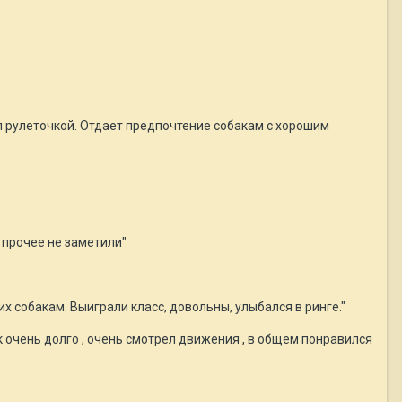
ял рулеточкой. Отдает предпочтение собакам с хорошим
 прочее не заметили"
х собакам. Выиграли класс, довольны, улыбался в ринге."
ак очень долго , очень смотрел движения , в общем понравился