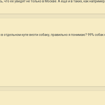
, что ее увидят не только в Москве. А еще и в таких, как наприме
и в отдельном купе везти собаку, правильно я понимаю? 99% собак