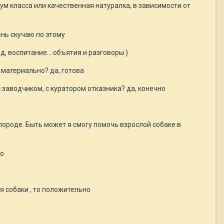
ум класса или качественная натуралка, в зависимости от
ень скучаю по этому
, воспитание....объятия и разговоры )
 материально? да, готова
 заводчиком, с куратором отказника? да, конечно
 породе. Быть может я смогу помочь взрослой собаке в
но
я собаки , то положительно