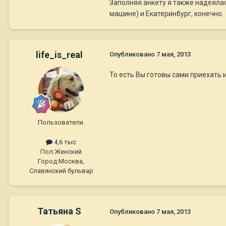
Заполняя анкету я также надеялась
машине) и Екатеринбург, конечно.
life_is_real
Опубликовано
7 мая, 2013
То есть Вы готовы сами приехать 
Пользователи.
4,6 тыс
Пол:
Женский
Город:
Москва,
Славянский бульвар
Татьяна S
Опубликовано
7 мая, 2013