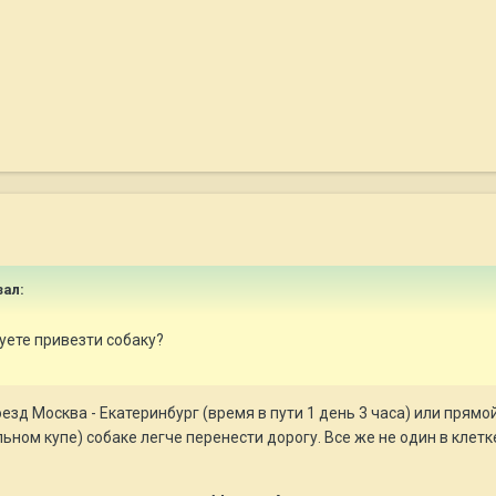
зал:
уете привезти собаку?
оезд Москва - Екатеринбург (время в пути 1 день 3 часа) или прям
льном купе) собаке легче перенести дорогу. Все же не один в клет