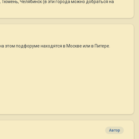
р, Тюмень, Челябинск (в эти города можно добраться на
 на этом подфоруме находятся в Москве или в Питере.
Автор