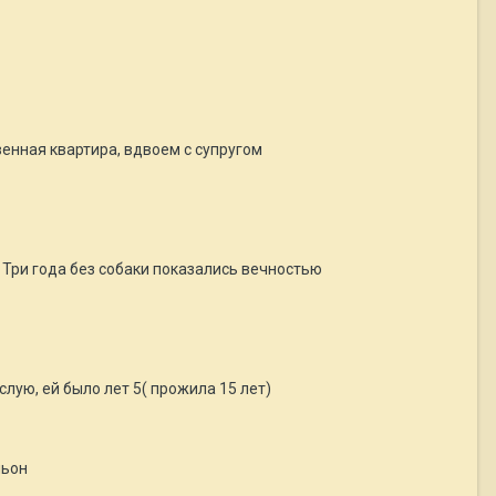
енная квартира, вдвоем с супругом
. Три года без собаки показались вечностью
слую, ей было лет 5( прожила 15 лет)
ньон