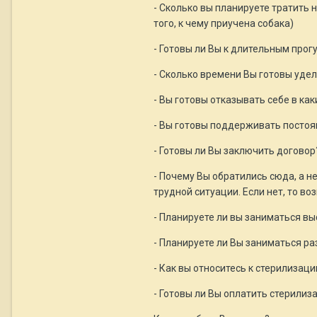
- Сколько вы планируете тратить 
того, к чему приучена собака)
- Готовы ли Вы к длительным прог
- Сколько времени Вы готовы уделя
- Вы готовы отказывать себе в ка
- Вы готовы поддерживать постоян
- Готовы ли Вы заключить договор
- Почему Вы обратились сюда, а н
трудной ситуации. Если нет, то во
- Планируете ли вы заниматься вы
- Планируете ли Вы заниматься р
- Как вы относитесь к стерилизац
- Готовы ли Вы оплатить стерилиз