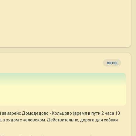
Автор
ой авиарейс Домодедово - Кольцово (время в пути 2 часа 10
ке,а рядом с человеком. Действительно, дорога для собаки