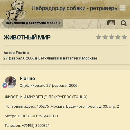
Лабрадор.ру собаки - ретриверы
Ветклиники и ветаптеки Москвы
ЖИВОТНЫЙ МИР
Автор
Fiorino
27 февраля, 2006
в
Ветклиники и ветаптеки Москвы
Fiorino
Опубликовано
27 февраля, 2006
ЖИВОТНЫЙ МИР ВЕТЦЕНТР (КРУГЛОСУТОЧНО)
Почтовый адрес: 105275, Москва, Буденного просп., д. 33, стр. 2
Метро: ШОССЕ ЭНТУЗИАСТОВ
Телефон: +7(495) 3650321