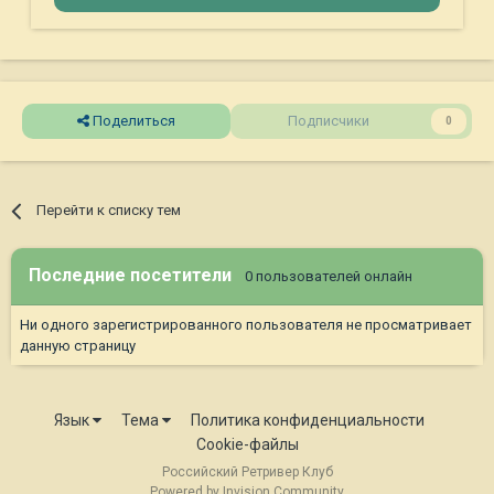
Поделиться
Подписчики
0
Перейти к списку тем
Последние посетители
0 пользователей онлайн
Ни одного зарегистрированного пользователя не просматривает
данную страницу
Язык
Тема
Политика конфиденциальности
Cookie-файлы
Российский Ретривер Клуб
Powered by Invision Community