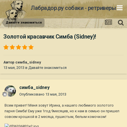
Лабрадор.ру собаки - ретриверы
Давайте знакомиться
Золотой красавчик Симба (Sidney)!
Автор
симба_sidney
13 мая, 2013
в
Давайте знакомиться
симба_sidney
Опубликовано
13 мая, 2013
Всем привет! Меня зовут Ирина, а нашего любимого золотого
парня Симба! Ему уже 1год 9месяцев, но к нам в семью он пришел
совсем крошкой в 2 месяца, пушистым, белым комочком!