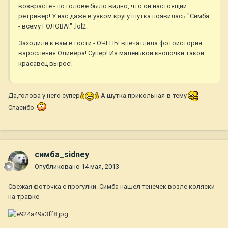
возврасте - по голове было видно, что он настоящий
ретривер! У нас даже в узком кругу шутка появилась "Симба
- всему ГОЛОВА!" :lol2:
Заходили к вам в гости - ОЧЕНЬ! впечатлила фотоистория
взросления Оливера! Супер! Из маленькой кнопочки такой
красавец вырос!
Да,голова у него супер
А шутка прикольная-в тему
Спасибо
симба_sidney
Опубликовано
14 мая, 2013
Свежая фоточка с прогулки. Симба нашел тенечек возле коляски
на травке