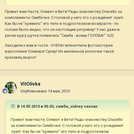
Привет вам Настя, Оливет и Вита! Рады знакомству.Спасибо за
комплименты Симбочке. С головой у него это с рождения! :nyam:
Как бы не "кривило" его тело в подростковом возврасте - по
голове было видно, что он настоящий ретривер! У нас даже в
узком кругу шутка появилась "Симба - всему ГОЛОВА!" :lol2:
Заходили к вам в гости - ОЧЕНЬ! впечатлила фотоистория
взросления Оливера! Супер! Из маленькой кнопочки такой
красавец вырос!
VitOlivka
Опубликовано
14 мая, 2013
В 14.05.2013 в 05:03, симба_sidney сказал:
Привет вам Настя, Оливет и Вита! Рады знакомству.Спасибо
за комплименты Симбочке. С головой у него это с рождения!
:nyam: Как бы не "кривило" его тело в подростковом