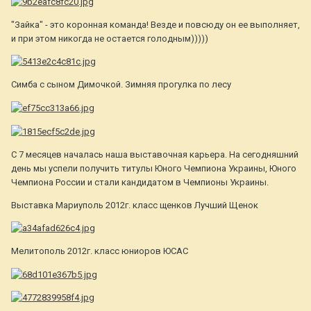
"Зайка" - это коронная команда! Везде и повсюду он ее выполняет,
и при этом никогда не остается голодным)))))
Симба с сыном Димочкой. Зимняя прогулка по лесу
С 7 месяцев началась наша выставочная карьера. На сегодняшний
день мы успели получить титулы Юного Чемпиона Украины, Юного
Чемпиона России и стали кандидатом в Чемпионы Украины.
Выставка Мариуполь 2012г. класс щенков Лучший Щенок
Мелитополь 2012г. класс юниоров ЮСАС