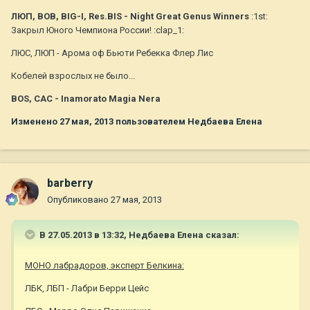
ЛЮП, BOB, BIG-I, Res.BIS - Night Great Genus Winners
:1st:
Закрыл Юного Чемпиона России! :clap_1:
ЛЮС, ЛЮП - Арома оф Бьюти Ребекка Флер Лис
Кобелей взрослых не было...
BOS, CAC - Inamorato Magia Nera
Изменено
27 мая, 2013
пользователем Недбаева Елена
barberry
Опубликовано
27 мая, 2013
В 27.05.2013 в 13:32, Недбаева Елена сказал:
МОНО лабрадоров, эксперт Белкина:
ЛБК, ЛБП - Лабри Берри Цейс