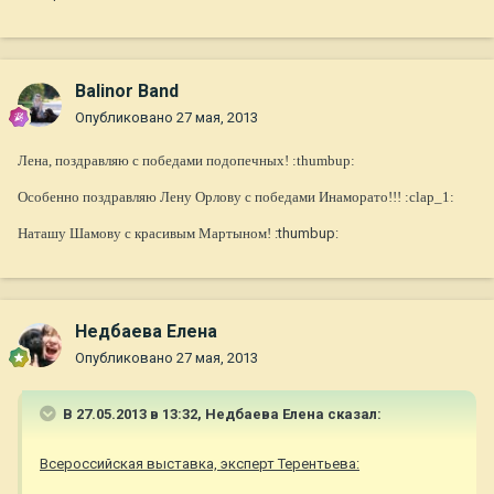
Balinor Band
Опубликовано
27 мая, 2013
Лена, поздравляю с победами подопечных! :thumbup:
Особенно поздравляю Лену Орлову с победами Инаморато!!! :clap_1:
Наташу Шамову с красивым Мартыном!
:thumbup:
Недбаева Елена
Опубликовано
27 мая, 2013
В 27.05.2013 в 13:32, Недбаева Елена сказал:
Всероссийская выставка, эксперт Терентьева: