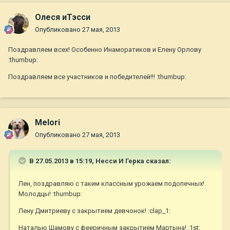
Олеся иТэсси
Опубликовано
27 мая, 2013
Поздравляем всех! Особенно Инаморатиков и Елену Орлову
:thumbup:
Поздравляем все участников и победителей!!! :thumbup:
Melori
Опубликовано
27 мая, 2013
В 27.05.2013 в 15:19, Несси И Герка сказал:
Лен, поздравляю с таким классным урожаем подопечных!
Молодцы! :thumbup:
Лену Дмитриеву с закрытием девчонок! :clap_1:
Наталью Шамову с фееричным закрытием Мартына! :1st: