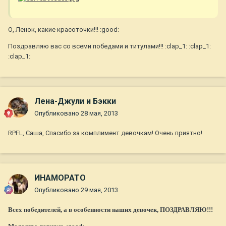
О, Ленок, какие красоточки!!! :good:
Поздравляю вас со всеми победами и титулами!!! :clap_1: :clap_1:
:clap_1:
Лена-Джули и Бэкки
Опубликовано
28 мая, 2013
RPFL, Саша, Спасибо за комплимент девочкам! Очень приятно!
ИНАМОРАТО
Опубликовано
29 мая, 2013
Всех победителей, а в особенности наших девочек, ПОЗДРАВЛЯЮ!!!