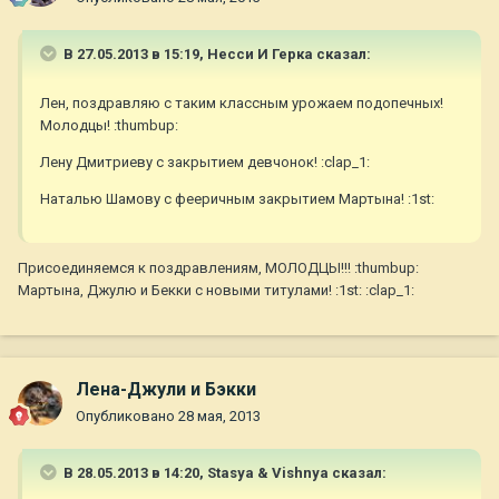
В 27.05.2013 в 15:19, Несси И Герка сказал:
Лен, поздравляю с таким классным урожаем подопечных!
Молодцы! :thumbup:
Лену Дмитриеву с закрытием девчонок! :clap_1:
Наталью Шамову с фееричным закрытием Мартына! :1st:
Присоединяемся к поздравлениям, МОЛОДЦЫ!!! :thumbup:
Мартына, Джулю и Бекки с новыми титулами! :1st: :clap_1:
Лена-Джули и Бэкки
Опубликовано
28 мая, 2013
В 28.05.2013 в 14:20, Stasya & Vishnya сказал: