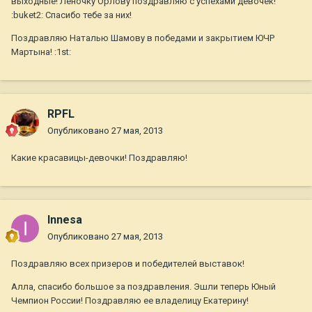
выходные! Леночку Орлову поздравляю с успехами девочек!
:buket2: Спасибо тебе за них!
Поздравляю Наталью Шамову в победами и закрытием ЮЧР
Мартына! :1st:
RPFL
Опубликовано
27 мая, 2013
Какие красавицы-девочки! Поздравляю!
Innesa
Опубликовано
27 мая, 2013
Поздравляю всех призеров и победителей выставок!
Алла, спасибо большое за поздравления. Эшли теперь Юный
Чемпион России! Поздравляю ее владелицу Екатерину!