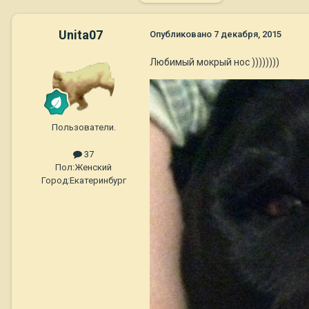
Unita07
Опубликовано
7 декабря, 2015
Любимый мокрый нос ))))))))
Пользователи.
37
Пол:
Женский
Город:
Екатеринбург