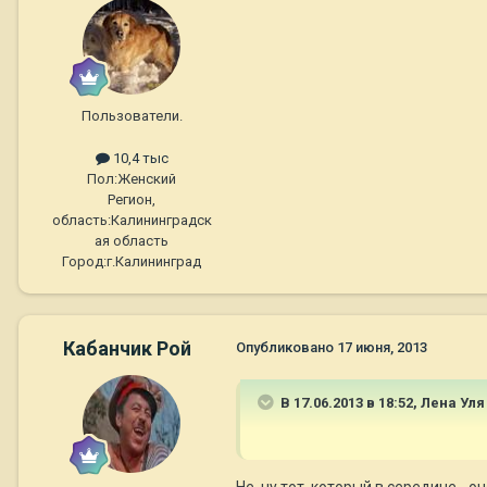
Пользователи.
10,4 тыс
Пол:
Женский
Регион,
область:
Калининградск
ая область
Город:
г.Калининград
Кабанчик Рой
Опубликовано
17 июня, 2013
В 17.06.2013 в 18:52, Лена Ул