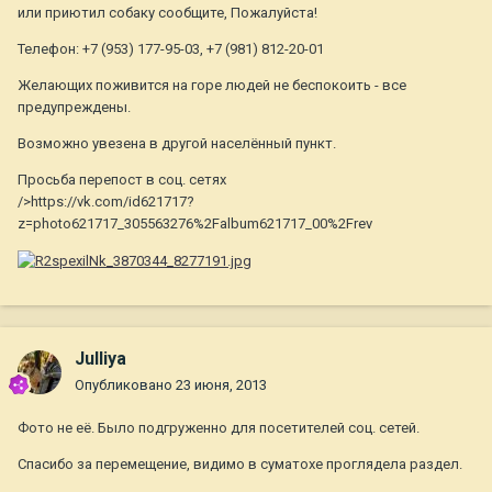
или приютил собаку сообщите, Пожалуйста!
Телефон: +7 (953) 177-95-03, +7 (981) 812-20-01
Желающих поживится на горе людей не беспокоить - все
предупреждены.
Возможно увезена в другой населённый пункт.
Просьба перепост в соц. сетях
/>https://vk.com/id621717?
z=photo621717_305563276%2Falbum621717_00%2Frev
Julliya
Опубликовано
23 июня, 2013
Фото не её. Было подгруженно для посетителей соц. сетей.
Спасибо за перемещение, видимо в суматохе проглядела раздел.