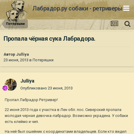
Лабрадор.ру собаки - ретриверы
Потеряшки
Пропала чёрная сука Лабрадора.
Автор
Julliya
23 июня, 2013
в
Потеряшки
Julliya
Опубликовано
23 июня, 2013
Пропал Лабрадор Ретривер!
22 июня 2013 года с участка в Лен обл. пос. Сиверский пропала
молодая черная девочка-лабрадор. Возможно украдена. У собаки
есть клеймо и чип.
На ней был ошейник с координатами владельцев. Если кто видел