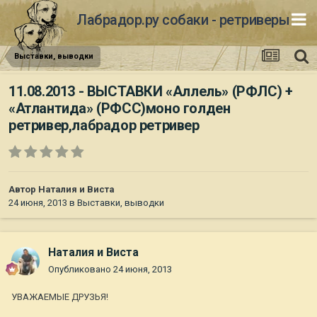
Лабрадор.ру собаки - ретриверы
Выставки, выводки
11.08.2013 - ВЫСТАВКИ «Аллель» (РФЛС) +
«Атлантида» (РФСС)моно голден
ретривер,лабрадор ретривер
Автор
Наталия и Виста
24 июня, 2013
в
Выставки, выводки
Наталия и Виста
Опубликовано
24 июня, 2013
УВАЖАЕМЫЕ ДРУЗЬЯ!