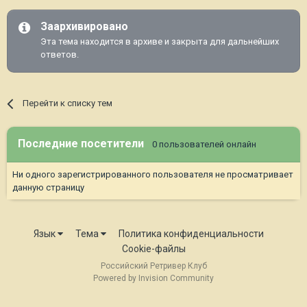
Заархивировано
Эта тема находится в архиве и закрыта для дальнейших
ответов.
Перейти к списку тем
Последние посетители
0 пользователей онлайн
Ни одного зарегистрированного пользователя не просматривает
данную страницу
Язык
Тема
Политика конфиденциальности
Cookie-файлы
Российский Ретривер Клуб
Powered by Invision Community