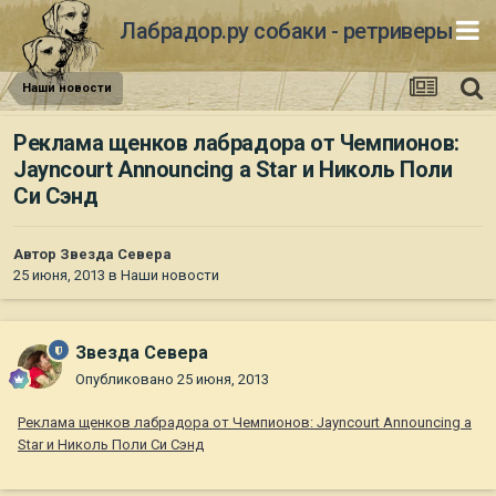
Лабрадор.ру собаки - ретриверы
Наши новости
Реклама щенков лабрадора от Чемпионов:
Jayncourt Announcing a Star и Николь Поли
Си Сэнд
Автор
Звезда Севера
25 июня, 2013
в
Наши новости
Звезда Севера
Опубликовано
25 июня, 2013
Реклама щенков лабрадора от Чемпионов: Jayncourt Announcing a
Star и Николь Поли Си Сэнд