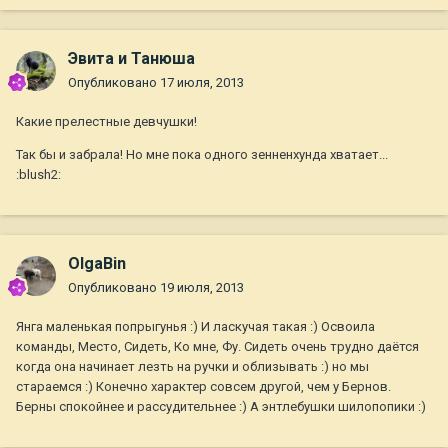
Эвита и Танюша
Опубликовано
17 июля, 2013
Какие прелестные девчушки!
Так бы и забрала! Но мне пока одного зенненхунда хватает...
:blush2:
OlgaBin
Опубликовано
19 июля, 2013
Янга маленькая попрыгунья :) И ласкучая такая :) Освоила
команды, Место, Сидеть, Ко мне, Фу. Сидеть очень трудно даётся
когда она начинает лезть на ручки и облизывать :) но мы
стараемся :) Конечно характер совсем другой, чем у Бернов.
Берны спокойнее и рассудительнее :) А энтлебушки шилопопики :)