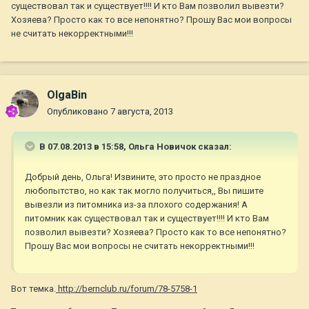
существовал так и существует!!!! И кто Вам позволил вывезти?
Хозяева? Просто как то все непонятно? Прошу Вас мои вопросы
не считать некорректными!!!
OlgaBin
Опубликовано
7 августа, 2013
В 07.08.2013 в 15:58, Ольга Новичок сказал:
Добрый день, Ольга! Извините, это просто не праздное
любопытство, но как так могло получиться,, Вы пишите
вывезли из питомника из-за плохого содержания! А
питомник как существовал так и существует!!!! И кто Вам
позволил вывезти? Хозяева? Просто как то все непонятно?
Прошу Вас мои вопросы не считать некорректными!!!
Вот темка.
http://bernclub.ru/forum/78-5758-1