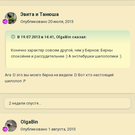
Эвита и Танюша
Опубликовано
20 июля, 2013
В 19.07.2013 в 14:41, OlgaBin сказал:
Конечно характер совсем другой, чем у Бернов. Берны
спокойнее и рассудительнее :) А энтлебушки шилопопики :)
Ага :D это вы моего берна не видели :D Вот кто настоящий
шилопоп :P
2 недели спустя...
OlgaBin
Опубликовано
1 августа, 2013