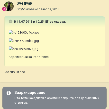
Svetlyak
Опубликовано
14 июля, 2013
В 14.07.2013 в 10:25, El1se сказал:
Карликовый кангал? :hmm:
Красивый пес!
Заархивировано
Эта тема находится в архиве и закрыта для дальнейших
ответов.