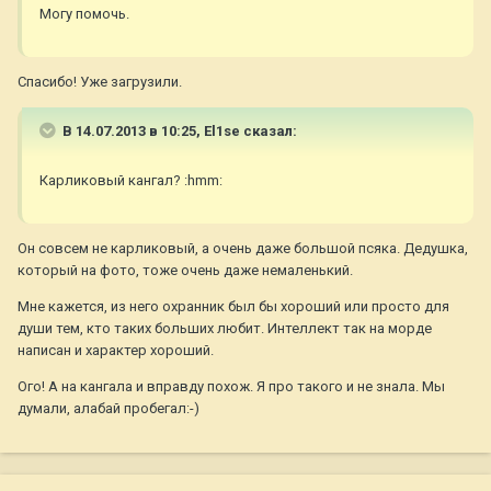
Могу помочь.
Спасибо! Уже загрузили.
В 14.07.2013 в 10:25, El1se сказал:
Карликовый кангал? :hmm:
Он совсем не карликовый, а очень даже большой псяка. Дедушка,
который на фото, тоже очень даже немаленький.
Мне кажется, из него охранник был бы хороший или просто для
души тем, кто таких больших любит. Интеллект так на морде
написан и характер хороший.
Ого! А на кангала и вправду похож. Я про такого и не знала. Мы
думали, алабай пробегал:-)