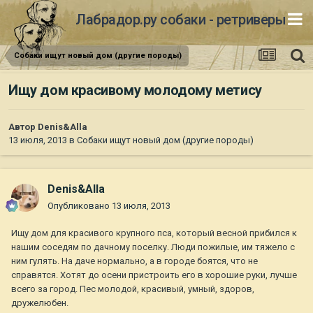
Лабрадор.ру собаки - ретриверы
Собаки ищут новый дом (другие породы)
Ищу дом красивому молодому метису
Автор
Denis&Alla
13 июля, 2013
в
Собаки ищут новый дом (другие породы)
Denis&Alla
Опубликовано
13 июля, 2013
Ищу дом для красивого крупного пса, который весной прибился к
нашим соседям по дачному поселку. Люди пожилые, им тяжело с
ним гулять. На даче нормально, а в городе боятся, что не
справятся. Хотят до осени пристроить его в хорошие руки, лучше
всего за город. Пес молодой, красивый, умный, здоров,
дружелюбен.