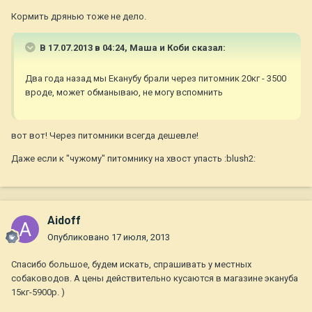
Кормить дрянью тоже не дело.
В 17.07.2013 в 04:24, Маша и Коби сказал:
Два года назад мы Еканубу брали через питомник 20кг - 3500
вроде, может обманываю, не могу вспомнить
вот вот! Через питомники всегда дешевле!
Даже если к "чужому" питомнику на хвост упасть :blush2:
Aidoff
Опубликовано
17 июля, 2013
Спасибо большое, будем искать, спрашивать у местных
собаководов. А цены действительно кусаются в магазине экануба
15кг-5900р. )