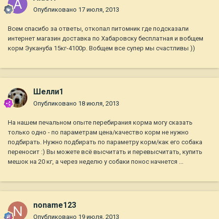
Опубликовано
17 июля, 2013
Всем спасибо за ответы, откопал питомник где подсказали
интернет магазин доставка по Хабаровску бесплатная и вобщем
корм Эукануба 15кг-4100р. Вобщем все супер мы счастливы ))
Шелли1
Опубликовано
18 июля, 2013
На нашем печальном опыте перебирания корма могу сказать
только одно - по параметрам цена/качество корм не нужно
подбирать. Нужно подбирать по параметру корм/как его собака
переносит :) Вы можете всё высчитать и перевысчитать, купить
мешок на 20 кг, а через неделю у собаки понос начнется ...
noname123
Опубликовано
19 июля, 2013