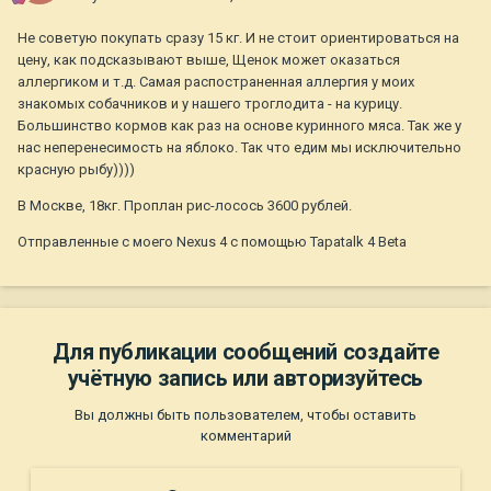
Не советую покупать сразу 15 кг. И не стоит ориентироваться на
цену, как подсказывают выше, Щенок может оказаться
аллергиком и т.д. Самая распостраненная аллергия у моих
знакомых собачников и у нашего троглодита - на курицу.
Большинство кормов как раз на основе куринного мяса. Так же у
нас неперенесимость на яблоко. Так что едим мы исключительно
красную рыбу))))
В Москве, 18кг. Проплан рис-лосось 3600 рублей.
Отправленные с моего Nexus 4 с помощью Tapatalk 4 Beta
Для публикации сообщений создайте
учётную запись или авторизуйтесь
Вы должны быть пользователем, чтобы оставить
комментарий