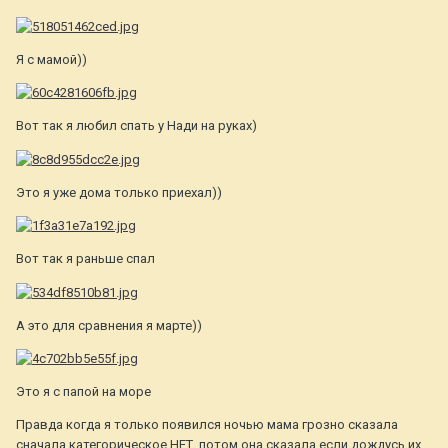
Я с мамой))
Вот так я любил спать у Нади на руках)
Это я уже дома только приехал))
Вот так я раньше спал
А это для сравнения я марте))
Это я с папой на море
Правда когда я только появился ночью мама грозно сказала
сначала категорическое НЕТ, потом она сказала если дождусь их