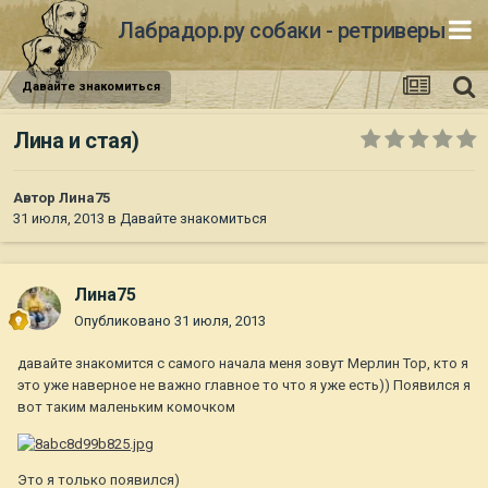
Лабрадор.ру собаки - ретриверы
Давайте знакомиться
Лина и стая)
Автор
Лина75
31 июля, 2013
в
Давайте знакомиться
Лина75
Опубликовано
31 июля, 2013
давайте знакомится с самого начала меня зовут Мерлин Тор, кто я
это уже наверное не важно главное то что я уже есть)) Появился я
вот таким маленьким комочком
Это я только появился)