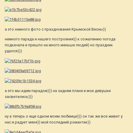
а это немного фото с празднования Крымской Весны))
немного парада и нашего построения)) к сожалению погода
подкачала и пришло на много меньше людей) но праздник
удался)))
а это мы идем парадом))) на заднем плане и мои девушки
засветились)))
ну а теперь о еще одном моем любимце))) он так же все живет у
нас и радует меня)) мой последний романтик))