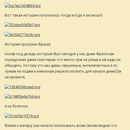
Вот такая история получалась тогда когда я ее писал)
История прогулки Фреси)
попав под дождь который был сегодня у нас днем Фреся как
порядочная дама поистерив что много луж на улице и ей надо их
обходить, потому что мы дамы серьезные, интелегентные и по
лужам не ходим и намокнув решила поспать для начала днем)))и
на кровати,
и на болконе,
ближе к вечеру она начала показывать всем своим видом что