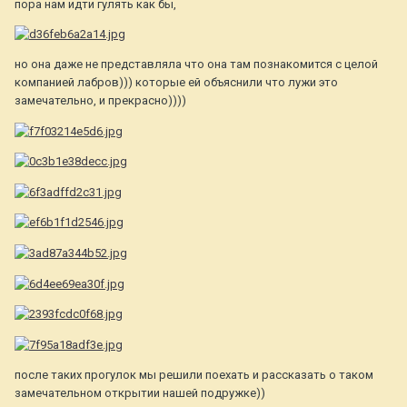
пора нам идти гулять как бы,
но она даже не представляла что она там познакомится с целой
компанией лабров))) которые ей объяснили что лужи это
замечательно, и прекрасно))))
после таких прогулок мы решили поехать и рассказать о таком
замечательном открытии нашей подружке))