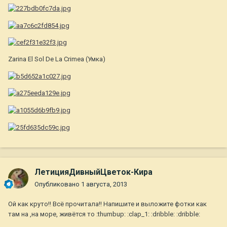
Zarina El Sol De La Crimea (Умка)
ЛетицияДивныйЦветок-Кира
Опубликовано
1 августа, 2013
Ой как круто!! Всё прочитала!! Напишите и выложите фотки как
там на ,на море, живётся то :thumbup: :clap_1: :dribble: :dribble: