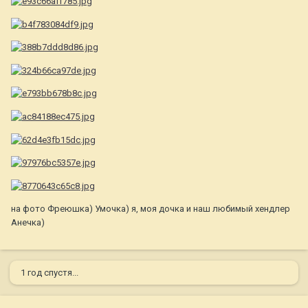
на фото Фреюшка) Умочка) я, моя дочка и наш любимый хендлер
Анечка)
1 год спустя...