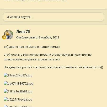
3 месяца спустя...
Лина75
Опубликовано
5 ноября, 2013
ох) давно нас не было в нашей темке)
этой осенью мы поучаствовали в выставках и получили не
прекрасные результаты результаты)
Но девушки растут и я решила выложить немного их новых фото))