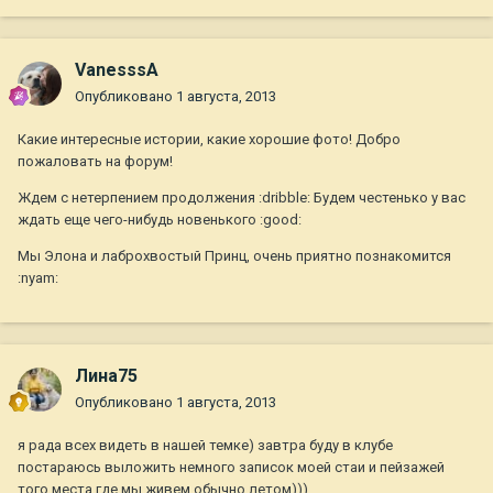
VanesssA
Опубликовано
1 августа, 2013
Какие интересные истории, какие хорошие фото! Добро
пожаловать на форум!
Ждем с нетерпением продолжения :dribble: Будем честенько у вас
ждать еще чего-нибудь новенького :good:
Мы Элона и лаброхвостый Принц, очень приятно познакомится
:nyam:
Лина75
Опубликовано
1 августа, 2013
я рада всех видеть в нашей темке) завтра буду в клубе
постараюсь выложить немного записок моей стаи и пейзажей
того места где мы живем обычно летом)))