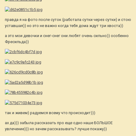
правда я на фото после суток (работала сутки через сутки) и стою
уставшая)) но это не важно когда тебя дома ждут три хвоста))
а это мои девочки и снег-снег они любят очень сильно)) особенно
Фресильда))
так и живем) радуемся всему что происходит)))
ах да))) забыла рассказать про еще одно наше БОЛЬШОЕ
увлечение))) но зачем рассказывать? лучше покажу))