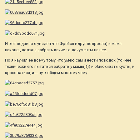
И вот недавно я увидел что Фрейся вдруг подросла) и мама
наконец должна забрать какие то документы на нее.
Но я научил ее всему тому что умею сам и нести поводок (точнее
технически его пытаться забрать у мамы)))) и обнюхивать кусты, и
красоваться, и…. ну в общем многому чему