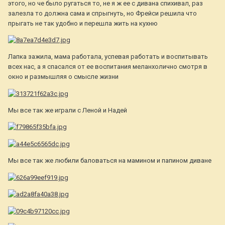
этого, но че было ругаться то, не я ж ее с дивана спихивал, раз
залезла то должна сама и спрыгнуть, но Фрейси решила что
прыгать не так удобно и перешла жить на кухню
Лапка зажила, мама работала, успевая работать и воспитывать
всех нас, а я спасался от ее воспитания меланхолично смотря в
окно и размышляя о смысле жизни
Мы все так же играли с Леной и Надей
Мы все так же любили баловаться на мамином и папином диване